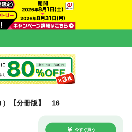
）【分冊版】 16
今すぐ買う