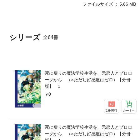
ファイルサイズ
5.86 MB
シリーズ
全64冊
死に戻りの魔法学校生活を、元恋人とプロロ
ーグから （※ただし好感度はゼロ）【分冊
版】 1
0
1冊無料
カートへ
死に戻りの魔法学校生活を、元恋人とプロロ
ーグから （※ただし好感度はゼロ）【分冊