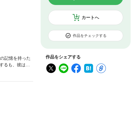
カートへ
作品をチェックする
作品をシェアする
前の記憶を持った
するも、彼はオ
望のコミカライ
入にご注意くだ