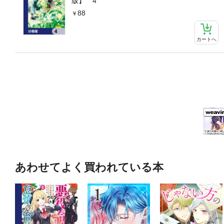
版】 4
88
カートへ
あわせてよく買われている本