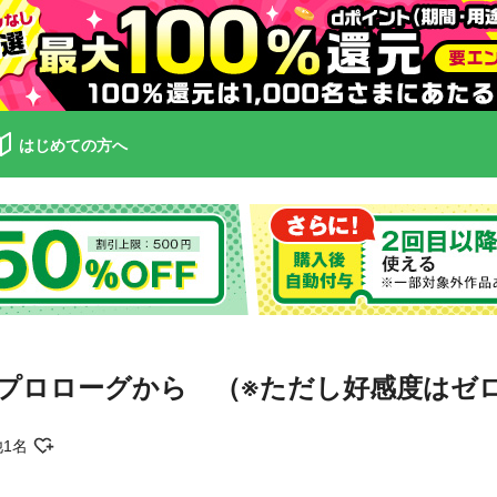
はじめての方へ
プロローグから （※ただし好感度はゼロ
他1名