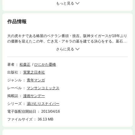
もっと見る
作品情報
大の虎キチである椿屋のベテラン番頭・捨吉。阪神タイガースが18年ぶり
の優勝を迎えたこの年、亡き兄・アキラの墓を建てる決心をする。墓石を
どうするかで悩む捨吉に、源さんは「見栄を張ってはいけません」と忠告
する。そして、墓地の相場を山岸トモヨを通じて、君江に聞いてもらう。
墓をめぐって君江、トモヨがその手配を行う「女たちの連携プレー」、
「海辺の香華」のほか、大いなる変貌を遂げた松三の姿を描いた「収穫の
著者
松森正
ひじかた憂峰
秋」など11編を収録。捨吉をはじめ、秘境の温泉街に生きる人々の人生の
出版社
実業之日本社
機微を描き出したシリーズ第15弾！！
ジャンル
青年マンガ
レーベル
マンサンコミックス
掲載誌
漫画サンデー
シリーズ
湯けむりスナイパー
電子版配信開始日
2013/04/16
ファイルサイズ
36.13 MB