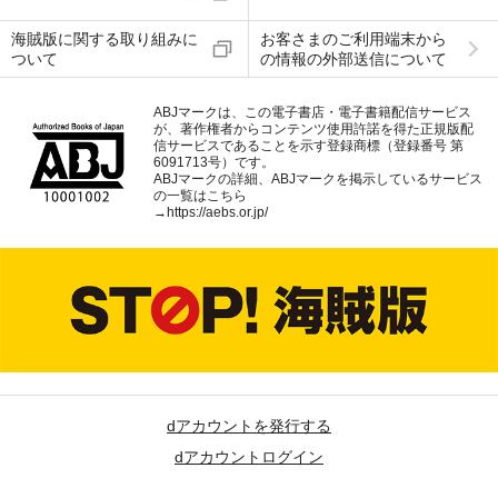
海賊版に関する取り組みに
お客さまのご利用端末から
ついて
の情報の外部送信について
ABJマークは、この電子書店・電子書籍配信サービス
が、著作権者からコンテンツ使用許諾を得た正規版配
信サービスであることを示す登録商標（登録番号 第
6091713号）です。
ABJマークの詳細、ABJマークを掲示しているサービス
の一覧はこちら
→
https://aebs.or.jp/
dアカウントを発行する
dアカウントログイン