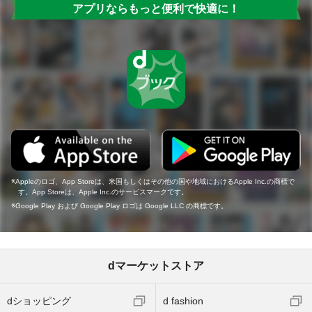
アプリならもっと便利で快適に！
Appleのロゴ、App Storeは、米国もしくはその他の国や地域におけるApple Inc.の商標で
す。App Storeは、Apple Inc.のサービスマークです。
Google Play および Google Play ロゴは Google LLC の商標です。
dマーケットストア
dショッピング
d fashion