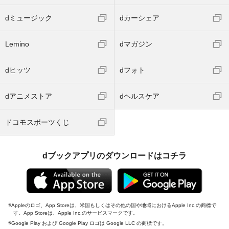
dミュージック
dカーシェア
Lemino
dマガジン
dヒッツ
dフォト
dアニメストア
dヘルスケア
ドコモスポーツくじ
dブックアプリのダウンロードはコチラ
Appleのロゴ、App Storeは、米国もしくはその他の国や地域におけるApple Inc.の商標で
す。App Storeは、Apple Inc.のサービスマークです。
Google Play および Google Play ロゴは Google LLC の商標です。