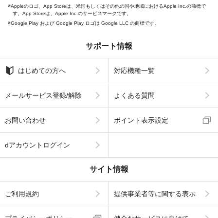
Appleのロゴ、App Storeは、米国もしくはその他の国や地域におけるApple Inc.の商標で
す。App Storeは、Apple Inc.のサービスマークです。
Google Play および Google Play ロゴは Google LLC の商標です。
サポート情報
はじめての方へ
対応機種一覧
メールサービス登録/解除
よくある質問
お問い合わせ
ポイント表示設定
dアカウントログイン
サイト情報
ご利用規約
提供事業者等に関する表示