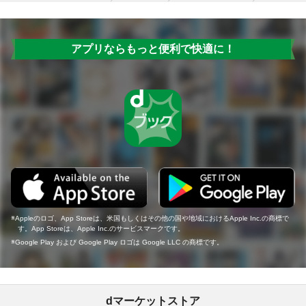
アプリならもっと便利で快適に！
Appleのロゴ、App Storeは、米国もしくはその他の国や地域におけるApple Inc.の商標で
す。App Storeは、Apple Inc.のサービスマークです。
Google Play および Google Play ロゴは Google LLC の商標です。
dマーケットストア