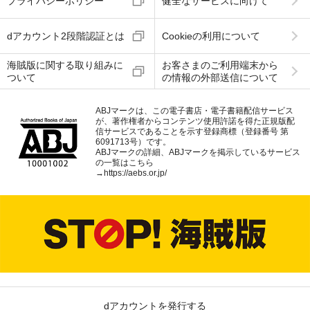
プライバシーポリシー
健全なサービスに向けて
dアカウント2段階認証とは
Cookieの利用について
海賊版に関する取り組みに
お客さまのご利用端末から
ついて
の情報の外部送信について
ABJマークは、この電子書店・電子書籍配信サービス
が、著作権者からコンテンツ使用許諾を得た正規版配
信サービスであることを示す登録商標（登録番号 第
6091713号）です。
ABJマークの詳細、ABJマークを掲示しているサービス
の一覧はこちら
→
https://aebs.or.jp/
dアカウントを発行する