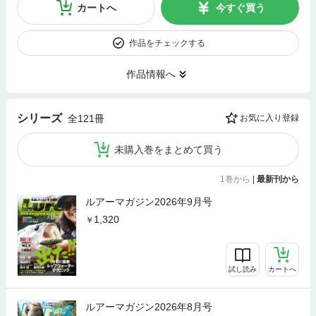
カートへ
今すぐ買う
作品をチェックする
作品情報へ
シリーズ
全121冊
お気に入り登録
未購入巻をまとめて買う
1巻から
|
最新刊から
ルアーマガジン2026年9月号
1,320
試し読み
カートへ
ルアーマガジン2026年8月号