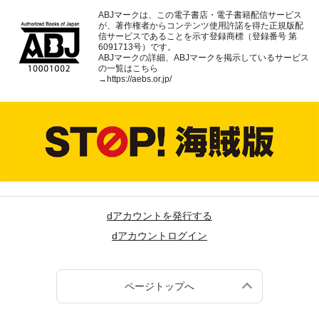
ABJマークは、この電子書店・電子書籍配信サービス
が、著作権者からコンテンツ使用許諾を得た正規版配
信サービスであることを示す登録商標（登録番号 第
6091713号）です。
ABJマークの詳細、ABJマークを掲示しているサービス
の一覧はこちら
→
https://aebs.or.jp/
dアカウントを発行する
dアカウントログイン
ページトップへ