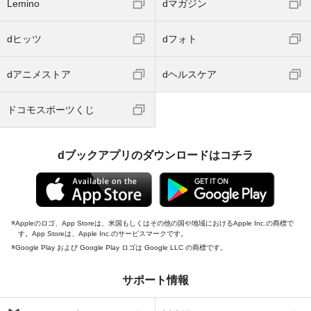
Lemino
dマガジン
dヒッツ
dフォト
dアニメストア
dヘルスケア
ドコモスポーツくじ
dブックアプリのダウンロードはコチラ
Appleのロゴ、App Storeは、米国もしくはその他の国や地域におけるApple Inc.の商標で
す。App Storeは、Apple Inc.のサービスマークです。
Google Play および Google Play ロゴは Google LLC の商標です。
サポート情報