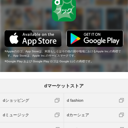
Appleのロゴ、App Storeは、米国もしくはその他の国や地域におけるApple Inc.の商標で
す。App Storeは、Apple Inc.のサービスマークです。
Google Play および Google Play ロゴは Google LLC の商標です。
dマーケットストア
dショッピング
d fashion
dミュージック
dカーシェア