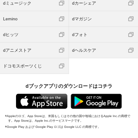
dミュージック
dカーシェア
Lemino
dマガジン
dヒッツ
dフォト
dアニメストア
dヘルスケア
ドコモスポーツくじ
dブックアプリのダウンロードはコチラ
Appleのロゴ、App Storeは、米国もしくはその他の国や地域におけるApple Inc.の商標で
す。App Storeは、Apple Inc.のサービスマークです。
Google Play および Google Play ロゴは Google LLC の商標です。