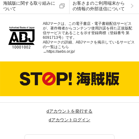
海賊版に関する取り組みに
お客さまのご利用端末から
ついて
の情報の外部送信について
ABJマークは、この電子書店・電子書籍配信サービス
が、著作権者からコンテンツ使用許諾を得た正規版配
信サービスであることを示す登録商標（登録番号 第
6091713号）です。
ABJマークの詳細、ABJマークを掲示しているサービス
の一覧はこちら
→
https://aebs.or.jp/
dアカウントを発行する
dアカウントログイン