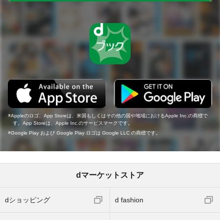
Appleのロゴ、App Storeは、米国もしくはその他の国や地域におけるApple Inc.の商標で
す。App Storeは、Apple Inc.のサービスマークです。
Google Play および Google Play ロゴは Google LLC の商標です。
dマーケットストア
dショッピング
d fashion