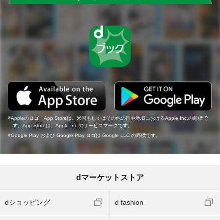
Appleのロゴ、App Storeは、米国もしくはその他の国や地域におけるApple Inc.の商標で
す。App Storeは、Apple Inc.のサービスマークです。
Google Play および Google Play ロゴは Google LLC の商標です。
dマーケットストア
dショッピング
d fashion