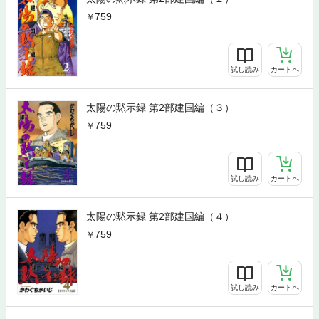
759
試し読み
カートへ
太陽の黙示録 第2部建国編（３）
759
試し読み
カートへ
太陽の黙示録 第2部建国編（４）
759
試し読み
カートへ