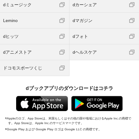
dミュージック
dカーシェア
Lemino
dマガジン
dヒッツ
dフォト
dアニメストア
dヘルスケア
ドコモスポーツくじ
dブックアプリのダウンロードはコチラ
Appleのロゴ、App Storeは、米国もしくはその他の国や地域におけるApple Inc.の商標で
す。App Storeは、Apple Inc.のサービスマークです。
Google Play および Google Play ロゴは Google LLC の商標です。