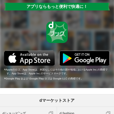
アプリならもっと便利で快適に！
Appleのロゴ、App Storeは、米国もしくはその他の国や地域におけるApple Inc.の商標で
す。App Storeは、Apple Inc.のサービスマークです。
Google Play および Google Play ロゴは Google LLC の商標です。
dマーケットストア
dショッピング
d fashion