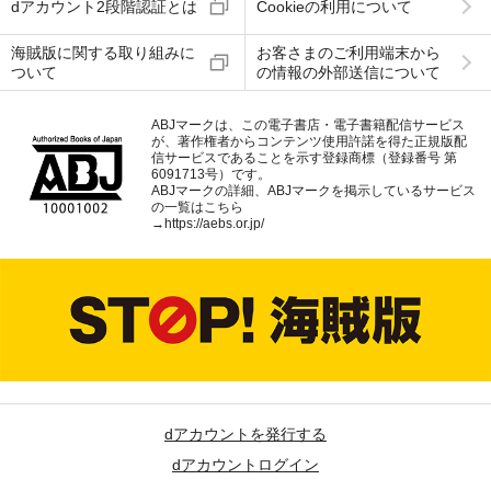
dアカウント2段階認証とは
Cookieの利用について
海賊版に関する取り組みに
お客さまのご利用端末から
ついて
の情報の外部送信について
ABJマークは、この電子書店・電子書籍配信サービス
が、著作権者からコンテンツ使用許諾を得た正規版配
信サービスであることを示す登録商標（登録番号 第
6091713号）です。
ABJマークの詳細、ABJマークを掲示しているサービス
の一覧はこちら
→
https://aebs.or.jp/
dアカウントを発行する
dアカウントログイン