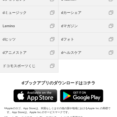
dミュージック
dカーシェア
Lemino
dマガジン
dヒッツ
dフォト
dアニメストア
dヘルスケア
ドコモスポーツくじ
dブックアプリのダウンロードはコチラ
Appleのロゴ、App Storeは、米国もしくはその他の国や地域におけるApple Inc.の商標で
す。App Storeは、Apple Inc.のサービスマークです。