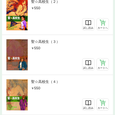
聖☆高校生（２）
550
試し読み
カートへ
聖☆高校生（３）
550
試し読み
カートへ
聖☆高校生（４）
550
試し読み
カートへ