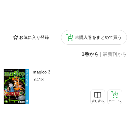
お気に入り登録
未購入巻をまとめて買う
1巻から
|
最新刊から
magico 3
418
試し読み
カートへ