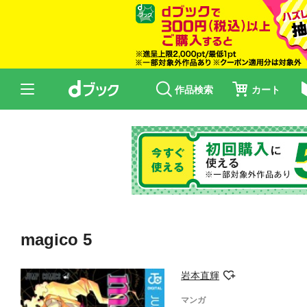
作品検索
カート
magico 5
岩本直輝
マンガ