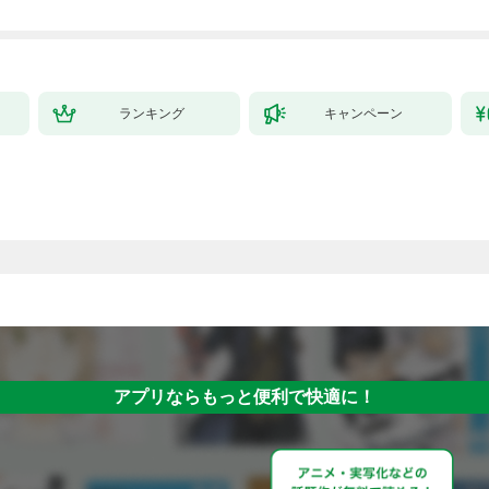
で始める、楽々領地開
拓スローライフ～
（１）
ランキング
キャンペーン
アプリならもっと便利で快適に！