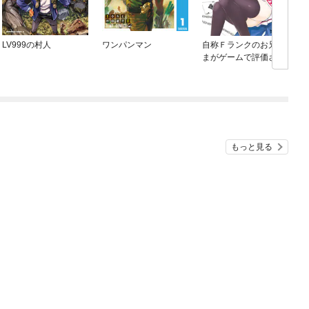
LV999の村人
ワンパンマン
自称Ｆランクのお兄さ
まがゲームで評価され
る学園の頂点に君臨す
るそうですよ？
もっと見る