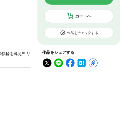
カートへ
作品をチェックする
作品をシェアする
輪を奪え!!! リ