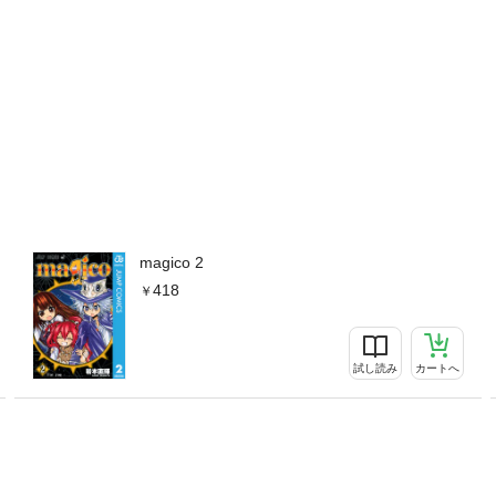
magico 2
418
試し読み
カートへ