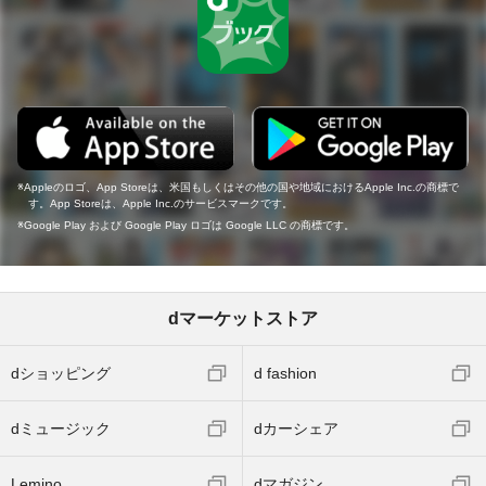
Appleのロゴ、App Storeは、米国もしくはその他の国や地域におけるApple Inc.の商標で
す。App Storeは、Apple Inc.のサービスマークです。
Google Play および Google Play ロゴは Google LLC の商標です。
dマーケットストア
dショッピング
d fashion
dミュージック
dカーシェア
Lemino
dマガジン