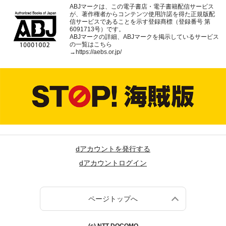
ABJマークは、この電子書店・電子書籍配信サービス
が、著作権者からコンテンツ使用許諾を得た正規版配
信サービスであることを示す登録商標（登録番号 第
6091713号）です。
ABJマークの詳細、ABJマークを掲示しているサービス
の一覧はこちら
→
https://aebs.or.jp/
dアカウントを発行する
dアカウントログイン
ページトップへ