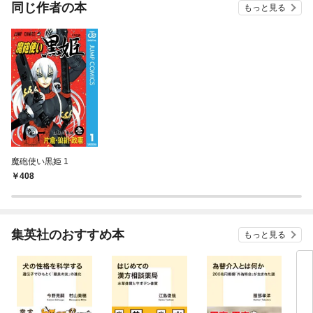
同じ作者の本
もっと見る
魔砲使い黒姫 1
408
集英社のおすすめ本
もっと見る