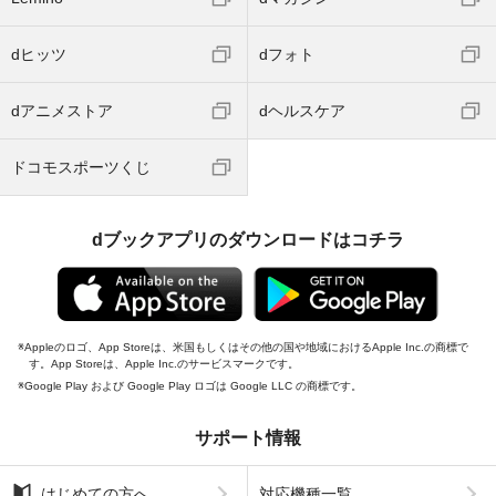
dヒッツ
dフォト
dアニメストア
dヘルスケア
ドコモスポーツくじ
dブックアプリのダウンロードはコチラ
Appleのロゴ、App Storeは、米国もしくはその他の国や地域におけるApple Inc.の商標で
す。App Storeは、Apple Inc.のサービスマークです。
Google Play および Google Play ロゴは Google LLC の商標です。
サポート情報
はじめての方へ
対応機種一覧