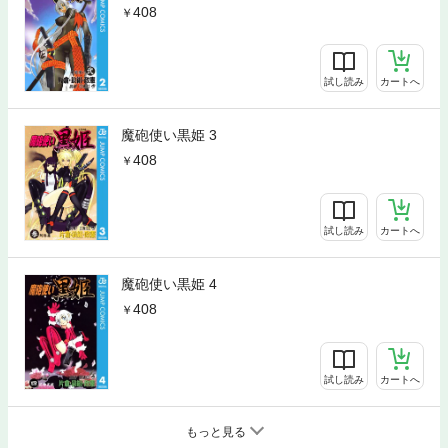
408
試し読み
カートへ
魔砲使い黒姫 3
408
試し読み
カートへ
魔砲使い黒姫 4
408
試し読み
カートへ
もっと見る