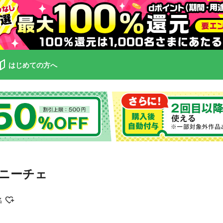
はじめての方へ
〉ニーチェ
名