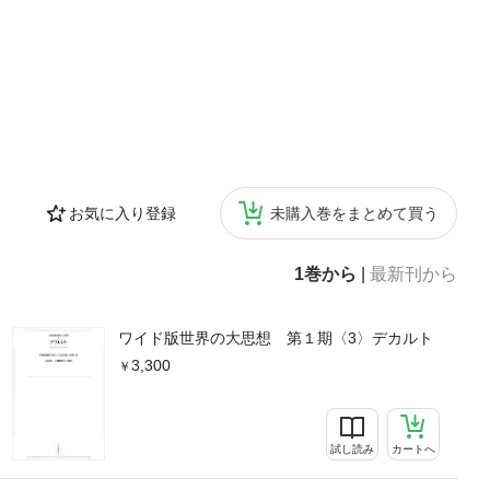
お気に入り登録
未購入巻をまとめて買う
1巻から
|
最新刊から
ワイド版世界の大思想 第１期〈3〉デカルト
3,300
試し読み
カートへ