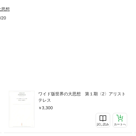
大思想
/20
ワイド版世界の大思想 第１期〈2〉アリスト
テレス
3,300
試し読み
カートへ