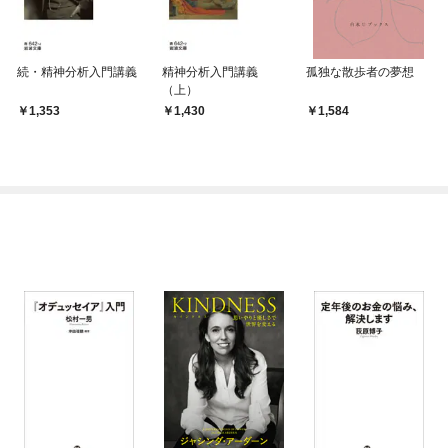
続・精神分析入門講義
精神分析入門講義
孤独な散歩者の夢想
（上）
1,353
1,430
1,584