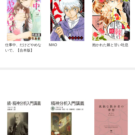
仕事中、だけどやめな
MAO
抱かれた棘と甘い吐息
いで。【合本版】