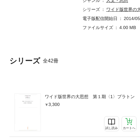
ジャンル
人文・思想
シリーズ
ワイド版世界の
電子版配信開始日
2014/05
ファイルサイズ
4.00 MB
シリーズ
全42冊
ワイド版世界の大思想 第１期〈1〉プラトン
3,300
試し読み
カートへ