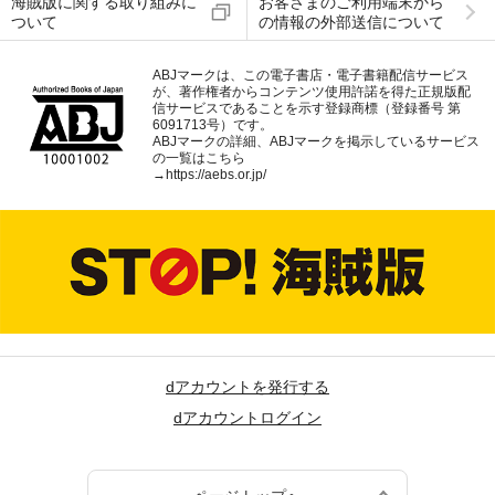
海賊版に関する取り組みに
お客さまのご利用端末から
ついて
の情報の外部送信について
ABJマークは、この電子書店・電子書籍配信サービス
が、著作権者からコンテンツ使用許諾を得た正規版配
信サービスであることを示す登録商標（登録番号 第
6091713号）です。
ABJマークの詳細、ABJマークを掲示しているサービス
の一覧はこちら
→
https://aebs.or.jp/
dアカウントを発行する
dアカウントログイン