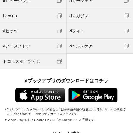
dミュージック
dカーシェア
Lemino
dマガジン
dヒッツ
dフォト
dアニメストア
dヘルスケア
ドコモスポーツくじ
dブックアプリのダウンロードはコチラ
Appleのロゴ、App Storeは、米国もしくはその他の国や地域におけるApple Inc.の商標で
す。App Storeは、Apple Inc.のサービスマークです。
Google Play および Google Play ロゴは Google LLC の商標です。