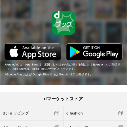
Appleのロゴ、App Storeは、米国もしくはその他の国や地域におけるApple Inc.の商標で
す。App Storeは、Apple Inc.のサービスマークです。
Google Play および Google Play ロゴは Google LLC の商標です。
dマーケットストア
dショッピング
d fashion