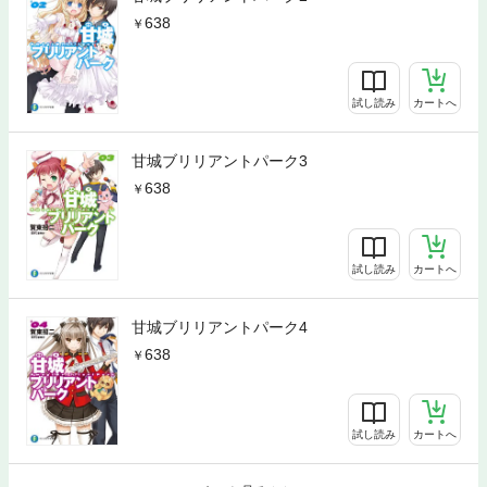
638
試し読み
カートへ
甘城ブリリアントパーク3
638
試し読み
カートへ
甘城ブリリアントパーク4
638
試し読み
カートへ