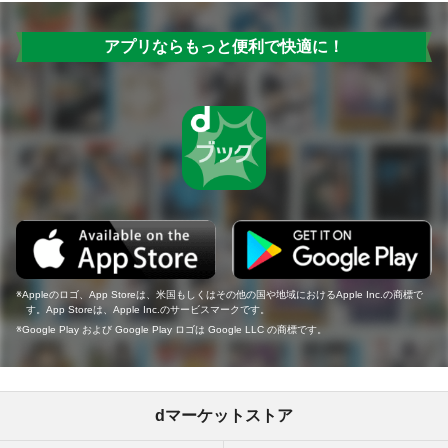
アプリならもっと便利で快適に！
Appleのロゴ、App Storeは、米国もしくはその他の国や地域におけるApple Inc.の商標で
す。App Storeは、Apple Inc.のサービスマークです。
Google Play および Google Play ロゴは Google LLC の商標です。
dマーケットストア