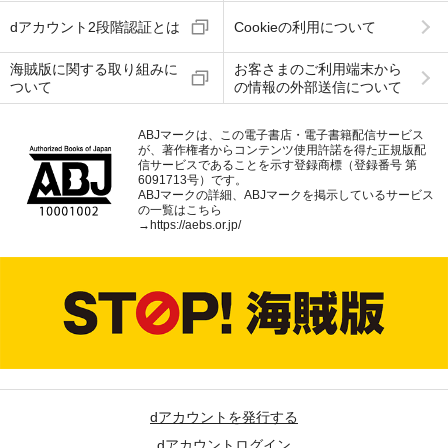
dアカウント2段階認証とは
Cookieの利用について
海賊版に関する取り組みに
お客さまのご利用端末から
ついて
の情報の外部送信について
ABJマークは、この電子書店・電子書籍配信サービス
が、著作権者からコンテンツ使用許諾を得た正規版配
信サービスであることを示す登録商標（登録番号 第
6091713号）です。
ABJマークの詳細、ABJマークを掲示しているサービス
の一覧はこちら
→
https://aebs.or.jp/
dアカウントを発行する
dアカウントログイン