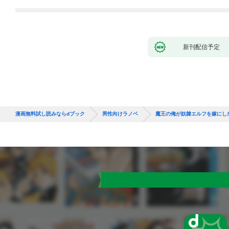
新刊配信予定
漫画無料試し読みならdブック
男性向けラノベ
魔王の俺が奴隷エルフを嫁にし