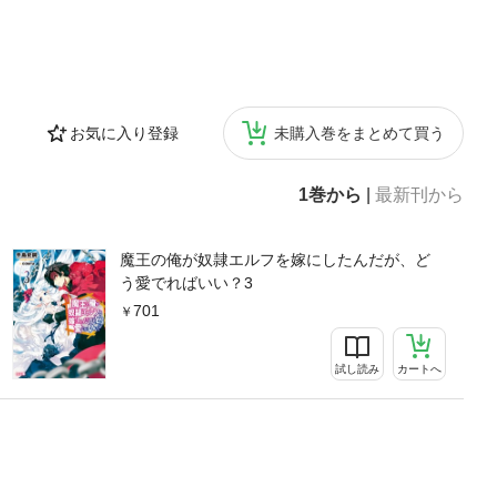
お気に入り登録
未購入巻をまとめて買う
1巻から
|
最新刊から
魔王の俺が奴隷エルフを嫁にしたんだが、ど
う愛でればいい？3
701
試し読み
カートへ