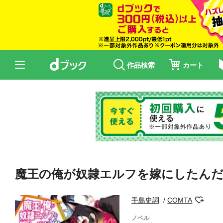
作品検索
カート
魔王の俺が奴隷エルフを嫁にしたんだ
手島史詞
COMTA
ノベル