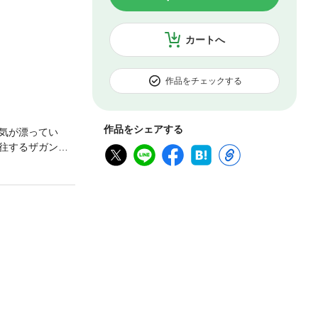
カートへ
作品をチェックする
作品をシェアする
気が漂ってい
往するザガンと
花。彼女は何者
ァンタジー絶好