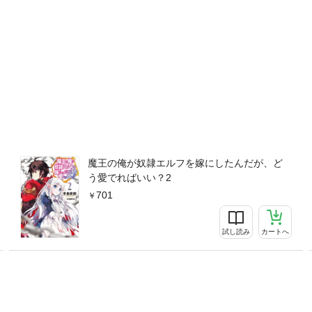
魔王の俺が奴隷エルフを嫁にしたんだが、ど
う愛でればいい？2
701
試し読み
カートへ