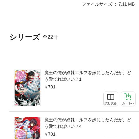
ファイルサイズ
7.11 MB
シリーズ
全22冊
魔王の俺が奴隷エルフを嫁にしたんだが、ど
う愛でればいい？1
701
試し読み
カートへ
魔王の俺が奴隷エルフを嫁にしたんだが、ど
う愛でればいい？4
701