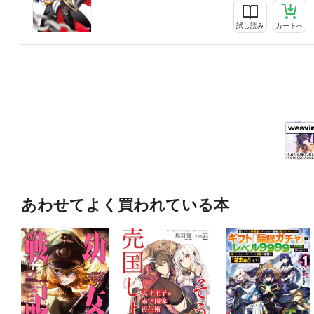
試し読み
カートへ
あわせてよく買われている本