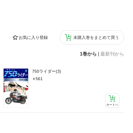
お気に入り登録
未購入巻をまとめて買う
1巻から
|
最新刊から
750ライダー(3)
561
カートへ