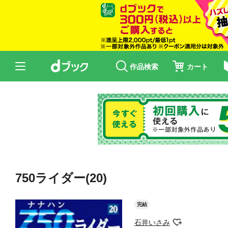
作品検索
カート
750ライダー(20)
完結
石井いさみ