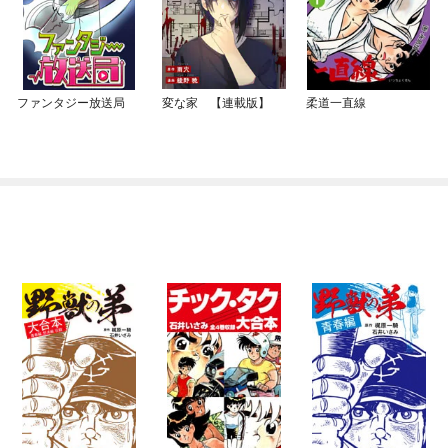
ファンタジー放送局
変な家 【連載版】
柔道一直線