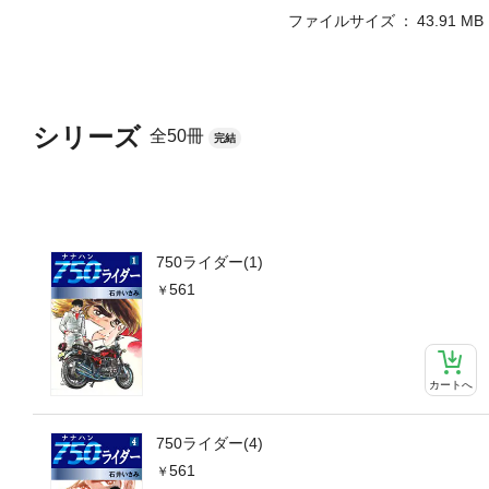
ファイルサイズ
43.91 MB
シリーズ
全50冊
完結
750ライダー(1)
561
カートへ
750ライダー(4)
561