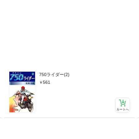
750ライダー(2)
561
カートへ