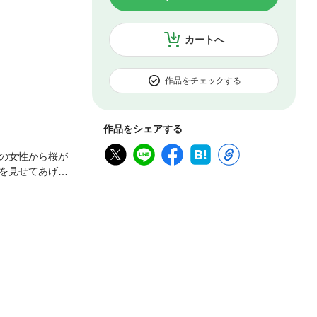
カートへ
作品をチェックする
作品をシェアする
の女性から桜が
を見せてあげた
き、光はバイク