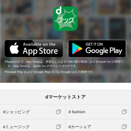
Appleのロゴ、App Storeは、米国もしくはその他の国や地域におけるApple Inc.の商標で
す。App Storeは、Apple Inc.のサービスマークです。
Google Play および Google Play ロゴは Google LLC の商標です。
dマーケットストア
dショッピング
d fashion
dミュージック
dカーシェア