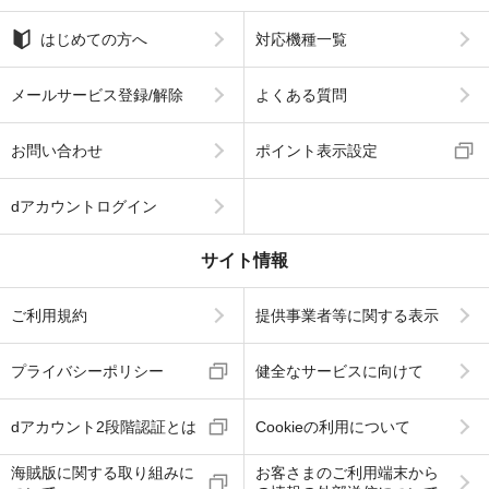
はじめての方へ
対応機種一覧
メールサービス登録/解除
よくある質問
お問い合わせ
ポイント表示設定
dアカウントログイン
サイト情報
ご利用規約
提供事業者等に関する表示
プライバシーポリシー
健全なサービスに向けて
dアカウント2段階認証とは
Cookieの利用について
海賊版に関する取り組みに
お客さまのご利用端末から