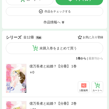
作品をチェックする
作品情報へ
全12冊
シリーズ
お気に入り登録
完結
未購入巻をまとめて買う
1巻から
|
最新刊から
億万長者と結婚？【分冊】 1巻
0
1冊無料
カートへ
億万長者と結婚？【分冊】 2巻