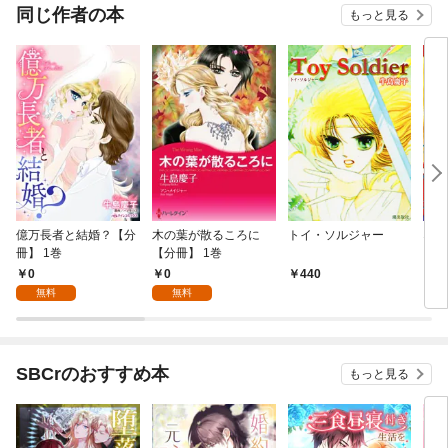
COMIC
同じ作者の本
もっと見る
億万長者と結婚？【分
木の葉が散るころに
トイ・ソルジャー
ネク
冊】 1巻
【分冊】 1巻
0
0
440
4
無料
無料
SBCrのおすすめ本
もっと見る