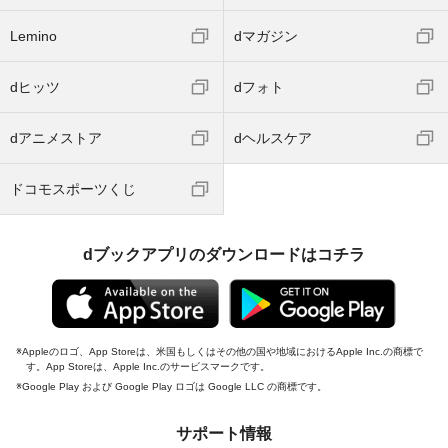
Lemino
dマガジン
dヒッツ
dフォト
dアニメストア
dヘルスケア
ドコモスポーツくじ
dブックアプリのダウンロードはコチラ
Appleのロゴ、App Storeは、米国もしくはその他の国や地域におけるApple Inc.の商標で
す。App Storeは、Apple Inc.のサービスマークです。
Google Play および Google Play ロゴは Google LLC の商標です。
サポート情報