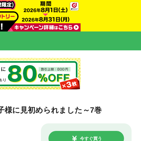
ら王子様に見初められました～7巻
今すぐ買う