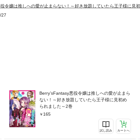
antasy悪役令嬢は推しへの愛が止まらない！～好き放題していたら王子様に
/27
Berry’sFantasy悪役令嬢は推しへの愛が止まら
ない！～好き放題していたら王子様に見初め
られました～2巻
165
試し読み
カートへ