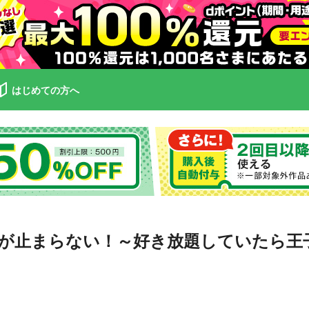
はじめての方へ
推しへの愛が止まらない！～好き放題していた