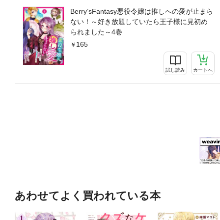
Berry’sFantasy悪役令嬢は推しへの愛が止まら
ない！～好き放題していたら王子様に見初め
られました～4巻
165
試し読み
カートへ
あわせてよく買われている本