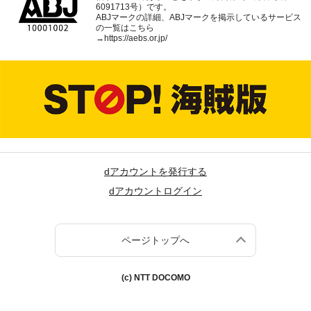
6091713号）です。
ABJマークの詳細、ABJマークを掲示しているサービス
の一覧はこちら
→
https://aebs.or.jp/
dアカウントを発行する
dアカウントログイン
ページトップへ
(c) NTT DOCOMO