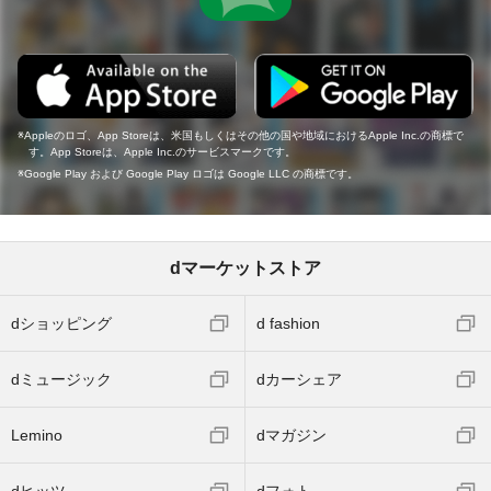
Appleのロゴ、App Storeは、米国もしくはその他の国や地域におけるApple Inc.の商標で
す。App Storeは、Apple Inc.のサービスマークです。
Google Play および Google Play ロゴは Google LLC の商標です。
dマーケットストア
dショッピング
d fashion
dミュージック
dカーシェア
Lemino
dマガジン