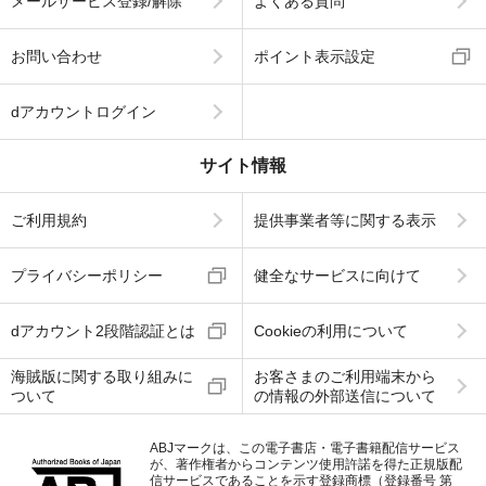
メールサービス登録/解除
よくある質問
お問い合わせ
ポイント表示設定
dアカウントログイン
サイト情報
ご利用規約
提供事業者等に関する表示
プライバシーポリシー
健全なサービスに向けて
dアカウント2段階認証とは
Cookieの利用について
海賊版に関する取り組みに
お客さまのご利用端末から
ついて
の情報の外部送信について
ABJマークは、この電子書店・電子書籍配信サービス
が、著作権者からコンテンツ使用許諾を得た正規版配
信サービスであることを示す登録商標（登録番号 第