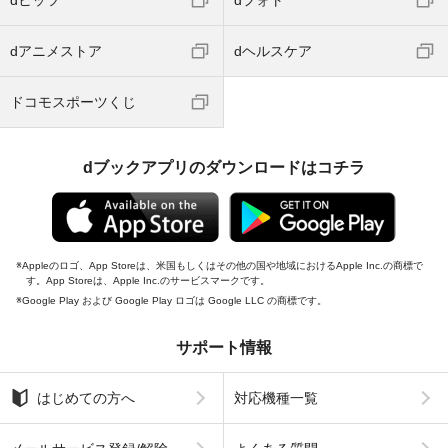
dヒッツ
dフォト
dアニメストア
dヘルスケア
ドコモスポーツくじ
dブックアプリのダウンロードはコチラ
Appleのロゴ、App Storeは、米国もしくはその他の国や地域におけるApple Inc.の商標で
す。App Storeは、Apple Inc.のサービスマークです。
Google Play および Google Play ロゴは Google LLC の商標です。
サポート情報
はじめての方へ
対応機種一覧