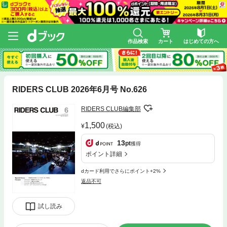
作品検索
カート
はじめての方へ
RIDERS CLUB 2026年6月号 No.626
RIDERS CLUB編集部
1,500
(税込)
13
pt
獲得
ポイント詳細
dカード利用でさらにポイント+2%
返品不可
試し読み