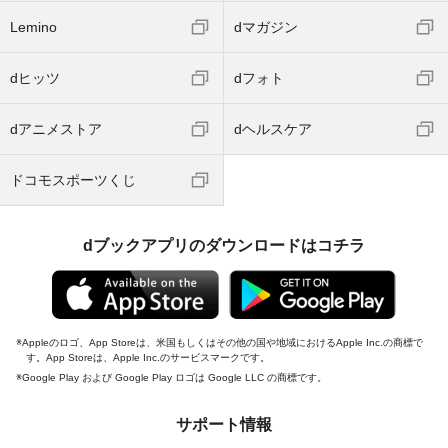
Lemino
dマガジン
dヒッツ
dフォト
dアニメストア
dヘルスケア
ドコモスポーツくじ
dブックアプリのダウンロードはコチラ
Appleのロゴ、App Storeは、米国もしくはその他の国や地域におけるApple Inc.の商標で
す。App Storeは、Apple Inc.のサービスマークです。
Google Play および Google Play ロゴは Google LLC の商標です。
サポート情報