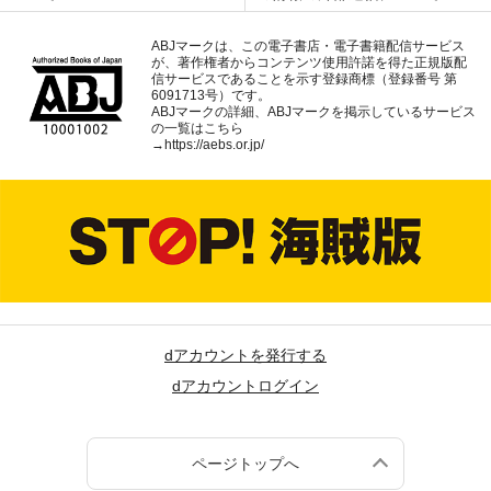
ABJマークは、この電子書店・電子書籍配信サービス
が、著作権者からコンテンツ使用許諾を得た正規版配
信サービスであることを示す登録商標（登録番号 第
6091713号）です。
ABJマークの詳細、ABJマークを掲示しているサービス
の一覧はこちら
→
https://aebs.or.jp/
dアカウントを発行する
dアカウントログイン
ページトップへ