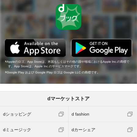
Appleのロゴ、App Storeは、米国もしくはその他の国や地域におけるApple Inc.の商標で
す。App Storeは、Apple Inc.のサービスマークです。
Google Play および Google Play ロゴは Google LLC の商標です。
dマーケットストア
dショッピング
d fashion
dミュージック
dカーシェア