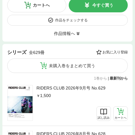
カートへ
今すぐ買う
作品をチェックする
作品情報へ
シリーズ
全629冊
お気に入り登録
未購入巻をまとめて買う
1巻から
|
最新刊から
RIDERS CLUB 2026年9月号 No.629
1,500
試し読み
カートへ
RIDERS CLUB 2026年8月号 No.628