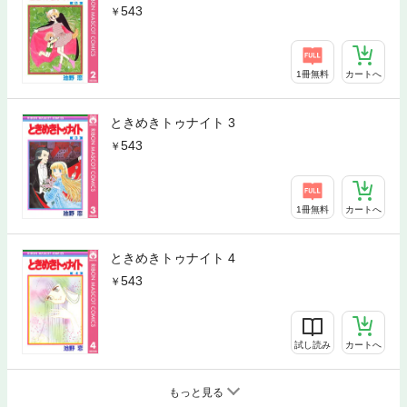
543
1冊無料
カートへ
ときめきトゥナイト 3
543
1冊無料
カートへ
ときめきトゥナイト 4
543
試し読み
カートへ
もっと見る