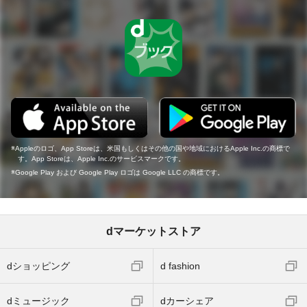
Appleのロゴ、App Storeは、米国もしくはその他の国や地域におけるApple Inc.の商標で
す。App Storeは、Apple Inc.のサービスマークです。
Google Play および Google Play ロゴは Google LLC の商標です。
dマーケットストア
dショッピング
d fashion
dミュージック
dカーシェア