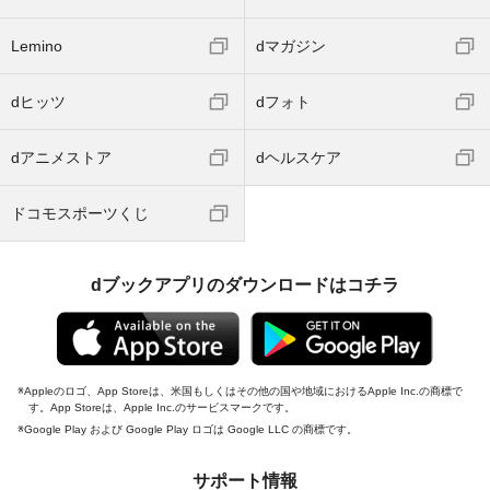
Lemino
dマガジン
dヒッツ
dフォト
dアニメストア
dヘルスケア
ドコモスポーツくじ
dブックアプリのダウンロードはコチラ
Appleのロゴ、App Storeは、米国もしくはその他の国や地域におけるApple Inc.の商標で
す。App Storeは、Apple Inc.のサービスマークです。
Google Play および Google Play ロゴは Google LLC の商標です。
サポート情報