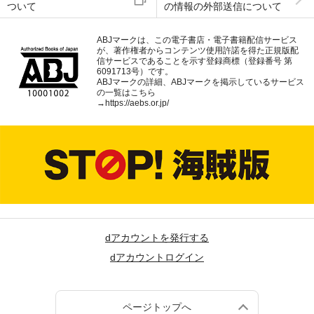
ついて
の情報の外部送信について
ABJマークは、この電子書店・電子書籍配信サービス
が、著作権者からコンテンツ使用許諾を得た正規版配
信サービスであることを示す登録商標（登録番号 第
6091713号）です。
ABJマークの詳細、ABJマークを掲示しているサービス
の一覧はこちら
→
https://aebs.or.jp/
dアカウントを発行する
dアカウントログイン
ページトップへ