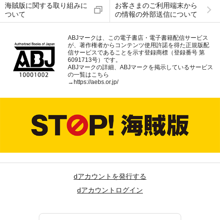
海賊版に関する取り組みに
お客さまのご利用端末から
ついて
の情報の外部送信について
ABJマークは、この電子書店・電子書籍配信サービス
が、著作権者からコンテンツ使用許諾を得た正規版配
信サービスであることを示す登録商標（登録番号 第
6091713号）です。
ABJマークの詳細、ABJマークを掲示しているサービス
の一覧はこちら
→
https://aebs.or.jp/
dアカウントを発行する
dアカウントログイン