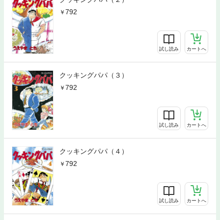
792
試し読み
カートへ
クッキングパパ（３）
792
試し読み
カートへ
クッキングパパ（４）
792
試し読み
カートへ