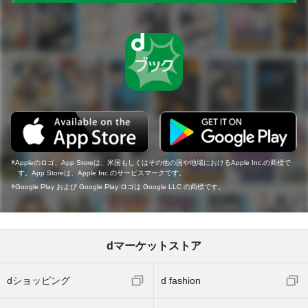
Appleのロゴ、App Storeは、米国もしくはその他の国や地域におけるApple Inc.の商標で
す。App Storeは、Apple Inc.のサービスマークです。
Google Play および Google Play ロゴは Google LLC の商標です。
dマーケットストア
dショッピング
d fashion