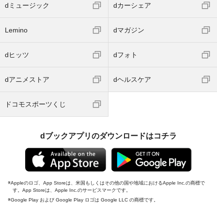
dミュージック
dカーシェア
Lemino
dマガジン
dヒッツ
dフォト
dアニメストア
dヘルスケア
ドコモスポーツくじ
dブックアプリのダウンロードはコチラ
Appleのロゴ、App Storeは、米国もしくはその他の国や地域におけるApple Inc.の商標で
す。App Storeは、Apple Inc.のサービスマークです。
Google Play および Google Play ロゴは Google LLC の商標です。