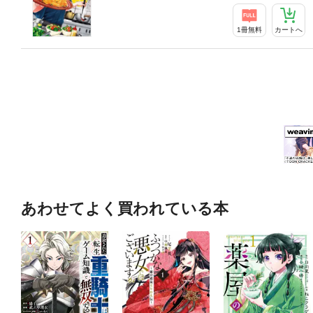
1冊無料
カートへ
あわせてよく買われている本