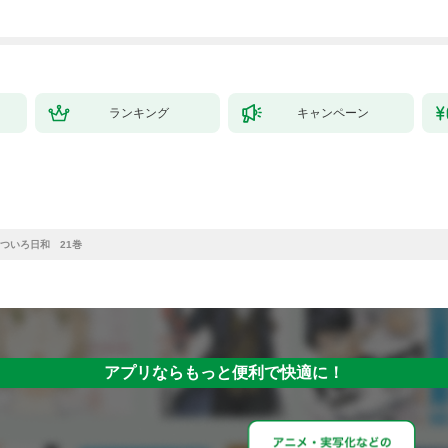
ランキング
キャンペーン
ついろ日和 21巻
アプリならもっと便利で快適に！