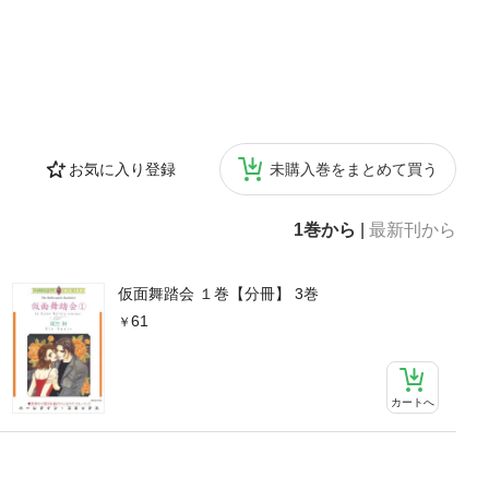
お気に入り登録
未購入巻をまとめて買う
1巻から
|
最新刊から
仮面舞踏会 １巻【分冊】 3巻
61
カートへ