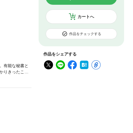
カートへ
作品をチェックする
作品をシェアする
。有能な秘書と
かりきったこと
。