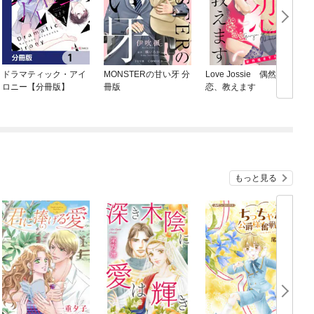
ドラマティック・アイ
MONSTERの甘い牙 分
Love Jossie 偶然の
ロニー【分冊版】
冊版
恋、教えます
もっと見る