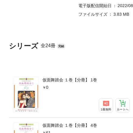
電子版配信開始日
2022/08
ファイルサイズ
3.83 MB
シリーズ
全24冊
完結
仮面舞踏会 １巻【分冊】 1巻
0
1冊無料
カートへ
仮面舞踏会 １巻【分冊】 4巻
61