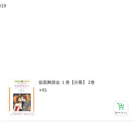
/19
仮面舞踏会 １巻【分冊】 2巻
61
カートへ