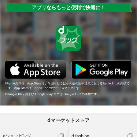
アプリならもっと便利で快適に！
Appleのロゴ、App Storeは、米国もしくはその他の国や地域におけるApple Inc.の商標で
す。App Storeは、Apple Inc.のサービスマークです。
Google Play および Google Play ロゴは Google LLC の商標です。
dマーケットストア
dショッピング
d fashion