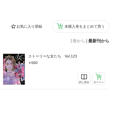
お気に入り登録
未購入巻をまとめて買う
1巻から
|
最新刊から
ストーリーな女たち Vol.123
660
試し読み
カートへ