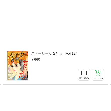
ストーリーな女たち Vol.124
660
試し読み
カートへ