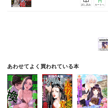
試し読み
カートへ
あわせてよく買われている本