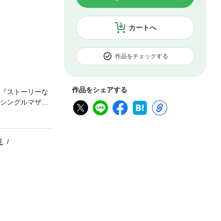
カートへ
作品をチェックする
作品をシェアする
誌『ストーリーな
いシングルマザー
のほか、嬉野めぐ
作品が盛りだく
見