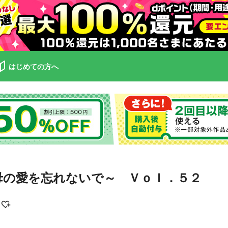
はじめての方へ
母の愛を忘れないで～ Ｖｏｌ．５２