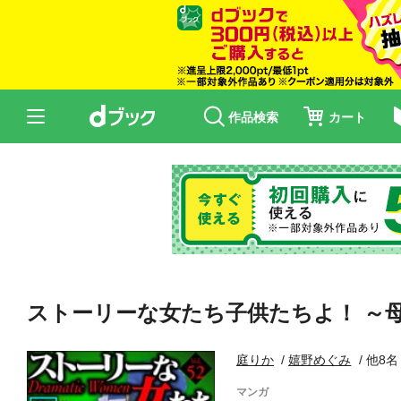
作品検索
カート
ストーリーな女たち子供たちよ！ ～
庭りか
嬉野めぐみ
他8名
マンガ