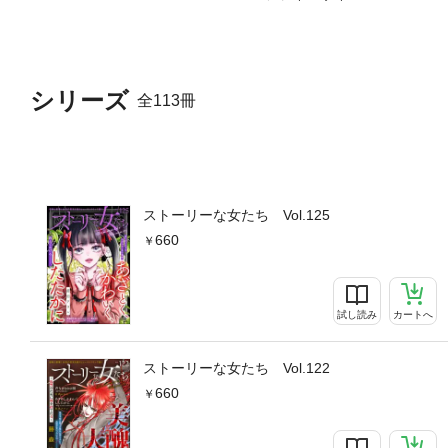
シリーズ
全113冊
ストーリーな女たち Vol.125
660
試し読み
カートへ
ストーリーな女たち Vol.122
660