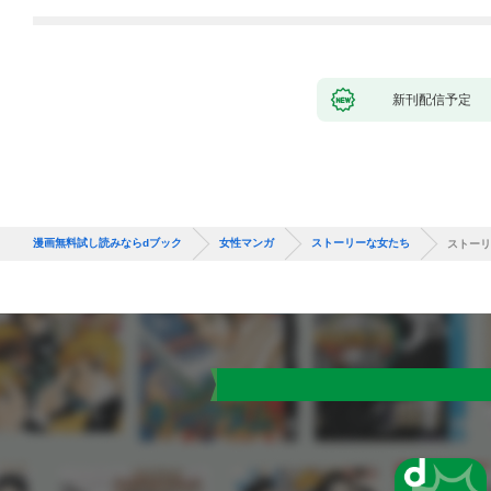
新刊配信予定
漫画無料試し読みならdブック
女性マンガ
ストーリーな女たち
ストーリ