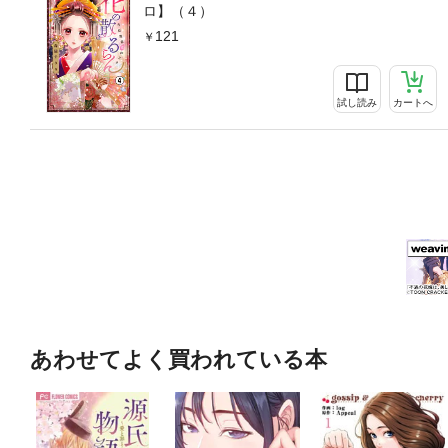
ロ】（４）
121
試し読み
カートへ
あわせてよく買われている本