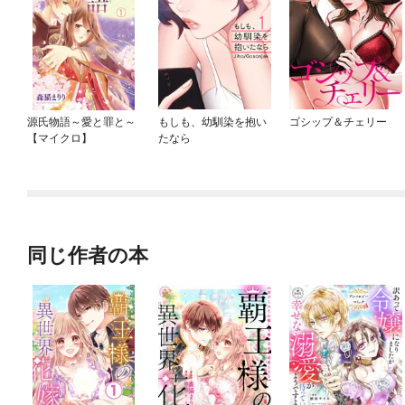
源氏物語～愛と罪と～
もしも、幼馴染を抱い
ゴシップ＆チェリー
【マイクロ】
たなら
同じ作者の本