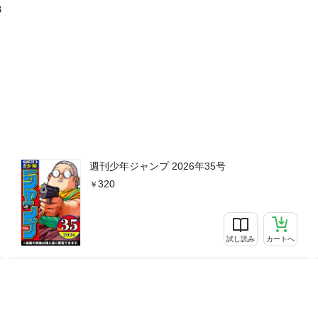
B
週刊少年ジャンプ 2026年35号
320
試し読み
カートへ