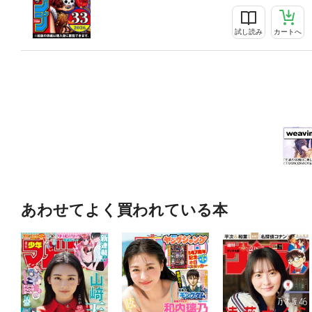
試し読み
カートへ
あわせてよく買われている本