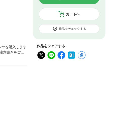
カートへ
作品をチェックする
作品をシェアする
ンツを購入します
注意書きをご確
巻頭カラー!!