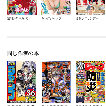
週刊少年マガジン
ヤングジャンプ
週刊少年サンデー
同じ作者の本