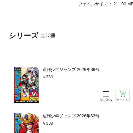
ファイルサイズ
211.00 M
シリーズ
全13冊
週刊少年ジャンプ 2026年36号
330
試し読み
カートへ
週刊少年ジャンプ 2026年33号
339