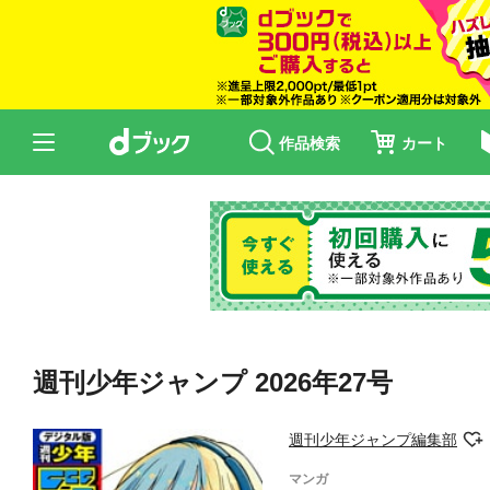
作品検索
カート
週刊少年ジャンプ 2026年27号
週刊少年ジャンプ編集部
マンガ