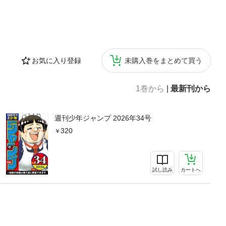
お気に入り登録
未購入巻をまとめて買う
1巻から
|
最新刊から
週刊少年ジャンプ 2026年34号
320
試し読み
カートへ