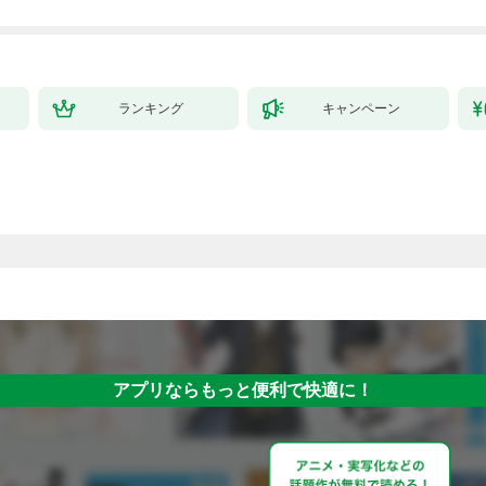
で始める、楽々領地開
拓スローライフ～
（１）
ランキング
キャンペーン
アプリならもっと便利で快適に！