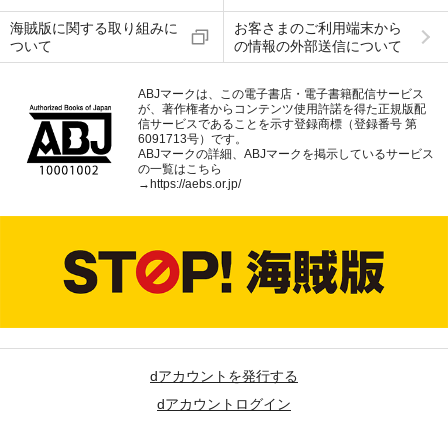
海賊版に関する取り組みに
お客さまのご利用端末から
ついて
の情報の外部送信について
ABJマークは、この電子書店・電子書籍配信サービス
が、著作権者からコンテンツ使用許諾を得た正規版配
信サービスであることを示す登録商標（登録番号 第
6091713号）です。
ABJマークの詳細、ABJマークを掲示しているサービス
の一覧はこちら
→
https://aebs.or.jp/
dアカウントを発行する
dアカウントログイン