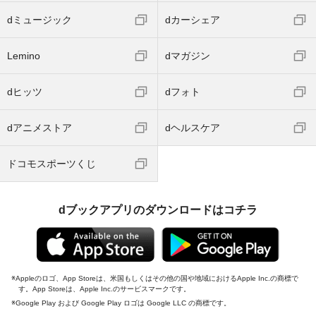
dミュージック
dカーシェア
Lemino
dマガジン
dヒッツ
dフォト
dアニメストア
dヘルスケア
ドコモスポーツくじ
dブックアプリのダウンロードはコチラ
Appleのロゴ、App Storeは、米国もしくはその他の国や地域におけるApple Inc.の商標で
す。App Storeは、Apple Inc.のサービスマークです。
Google Play および Google Play ロゴは Google LLC の商標です。