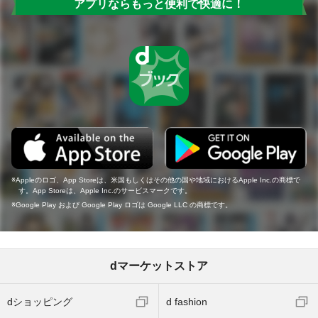
アプリならもっと便利で快適に！
Appleのロゴ、App Storeは、米国もしくはその他の国や地域におけるApple Inc.の商標で
す。App Storeは、Apple Inc.のサービスマークです。
Google Play および Google Play ロゴは Google LLC の商標です。
dマーケットストア
dショッピング
d fashion