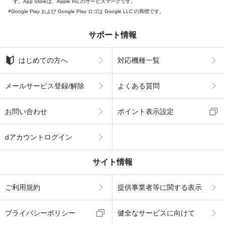
す。App Storeは、Apple Inc.のサービスマークです。
Google Play および Google Play ロゴは Google LLC の商標です。
サポート情報
はじめての方へ
対応機種一覧
メールサービス登録/解除
よくある質問
お問い合わせ
ポイント表示設定
dアカウントログイン
サイト情報
ご利用規約
提供事業者等に関する表示
プライバシーポリシー
健全なサービスに向けて