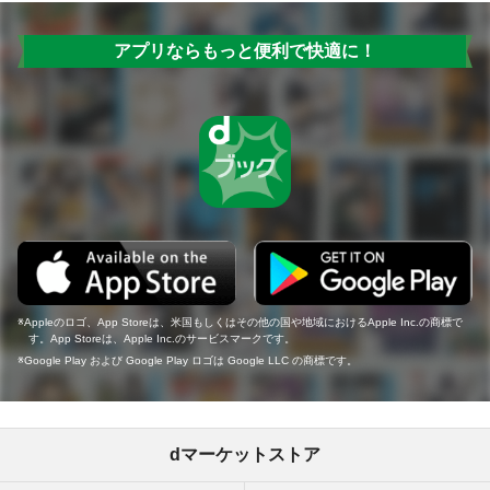
アプリならもっと便利で快適に！
Appleのロゴ、App Storeは、米国もしくはその他の国や地域におけるApple Inc.の商標で
す。App Storeは、Apple Inc.のサービスマークです。
Google Play および Google Play ロゴは Google LLC の商標です。
dマーケットストア