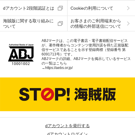
dアカウント2段階認証とは
Cookieの利用について
海賊版に関する取り組みに
お客さまのご利用端末から
ついて
の情報の外部送信について
ABJマークは、この電子書店・電子書籍配信サービス
が、著作権者からコンテンツ使用許諾を得た正規版配
信サービスであることを示す登録商標（登録番号 第
6091713号）です。
ABJマークの詳細、ABJマークを掲示しているサービス
の一覧はこちら
→
https://aebs.or.jp/
dアカウントを発行する
dアカウントログイン