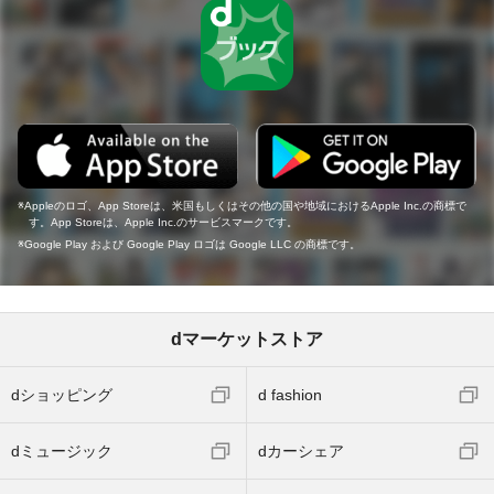
Appleのロゴ、App Storeは、米国もしくはその他の国や地域におけるApple Inc.の商標で
す。App Storeは、Apple Inc.のサービスマークです。
Google Play および Google Play ロゴは Google LLC の商標です。
dマーケットストア
dショッピング
d fashion
dミュージック
dカーシェア