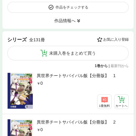
作品をチェックする
作品情報へ
シリーズ
全131冊
お気に入り登録
未購入巻をまとめて買う
1巻から
|
最新刊から
異世界チートサバイバル飯【分冊版】 1
0
1冊無料
カートへ
異世界チートサバイバル飯【分冊版】 2
0