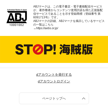
ABJマークは、この電子書店・電子書籍配信サービス
が、著作権者からコンテンツ使用許諾を得た正規版配
信サービスであることを示す登録商標（登録番号 第
6091713号）です。
ABJマークの詳細、ABJマークを掲示しているサービス
の一覧はこちら
→
https://aebs.or.jp/
dアカウントを発行する
dアカウントログイン
ページトップへ