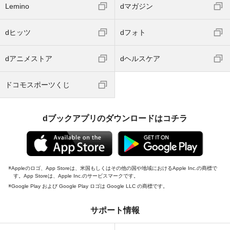
Lemino
dマガジン
dヒッツ
dフォト
dアニメストア
dヘルスケア
ドコモスポーツくじ
dブックアプリのダウンロードはコチラ
Appleのロゴ、App Storeは、米国もしくはその他の国や地域におけるApple Inc.の商標で
す。App Storeは、Apple Inc.のサービスマークです。
Google Play および Google Play ロゴは Google LLC の商標です。
サポート情報