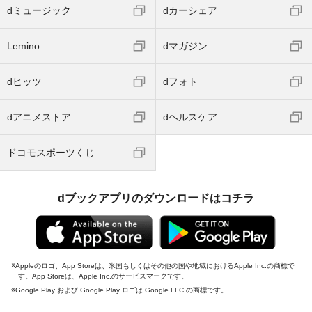
dミュージック
dカーシェア
Lemino
dマガジン
dヒッツ
dフォト
dアニメストア
dヘルスケア
ドコモスポーツくじ
dブックアプリのダウンロードはコチラ
Appleのロゴ、App Storeは、米国もしくはその他の国や地域におけるApple Inc.の商標で
す。App Storeは、Apple Inc.のサービスマークです。
Google Play および Google Play ロゴは Google LLC の商標です。