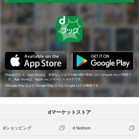
Appleのロゴ、App Storeは、米国もしくはその他の国や地域におけるApple Inc.の商標で
す。App Storeは、Apple Inc.のサービスマークです。
Google Play および Google Play ロゴは Google LLC の商標です。
dマーケットストア
dショッピング
d fashion