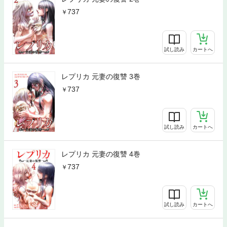
737
試し読み
カートへ
レプリカ 元妻の復讐 3巻
737
試し読み
カートへ
レプリカ 元妻の復讐 4巻
737
試し読み
カートへ