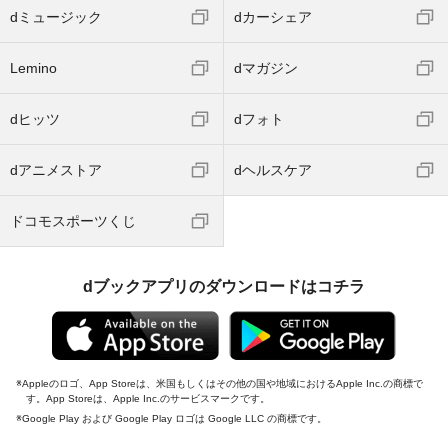
dミュージック
dカーシェア
Lemino
dマガジン
dヒッツ
dフォト
dアニメストア
dヘルスケア
ドコモスポーツくじ
dブックアプリのダウンロードはコチラ
Appleのロゴ、App Storeは、米国もしくはその他の国や地域におけるApple Inc.の商標で
す。App Storeは、Apple Inc.のサービスマークです。
Google Play および Google Play ロゴは Google LLC の商標です。