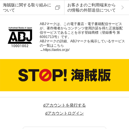
海賊版に関する取り組みに
お客さまのご利用端末から
ついて
の情報の外部送信について
ABJマークは、この電子書店・電子書籍配信サービス
が、著作権者からコンテンツ使用許諾を得た正規版配
信サービスであることを示す登録商標（登録番号 第
6091713号）です。
ABJマークの詳細、ABJマークを掲示しているサービス
の一覧はこちら
→
https://aebs.or.jp/
dアカウントを発行する
dアカウントログイン