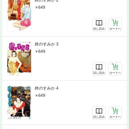
649
試し読み
カートへ
終のすみか 3
649
試し読み
カートへ
終のすみか 4
649
試し読み
カートへ