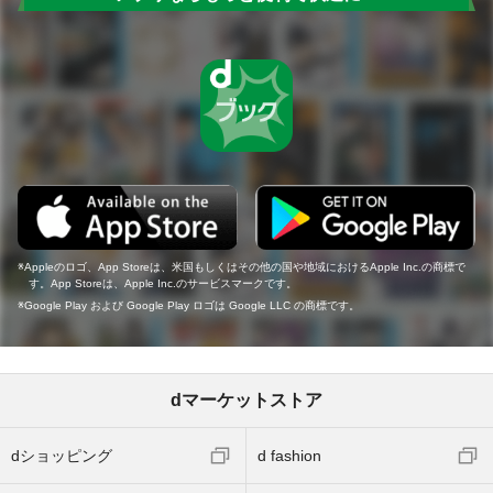
Appleのロゴ、App Storeは、米国もしくはその他の国や地域におけるApple Inc.の商標で
す。App Storeは、Apple Inc.のサービスマークです。
Google Play および Google Play ロゴは Google LLC の商標です。
dマーケットストア
dショッピング
d fashion