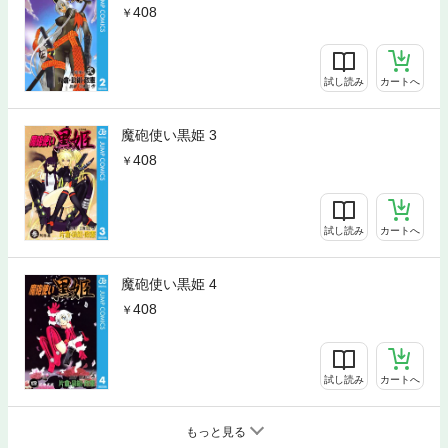
408
試し読み
カートへ
魔砲使い黒姫 3
408
試し読み
カートへ
魔砲使い黒姫 4
408
試し読み
カートへ
もっと見る