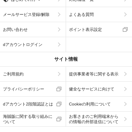
メールサービス登録/解除
よくある質問
お問い合わせ
ポイント表示設定
dアカウントログイン
サイト情報
ご利用規約
提供事業者等に関する表示
プライバシーポリシー
健全なサービスに向けて
dアカウント2段階認証とは
Cookieの利用について
海賊版に関する取り組みに
お客さまのご利用端末から
ついて
の情報の外部送信について