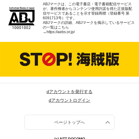
ABJマークは、この電子書店・電子書籍配信サービス
が、著作権者からコンテンツ使用許諾を得た正規版配
信サービスであることを示す登録商標（登録番号 第
6091713号）です。
ABJマークの詳細、ABJマークを掲示しているサービス
の一覧はこちら
→
https://aebs.or.jp/
dアカウントを発行する
dアカウントログイン
ページトップへ