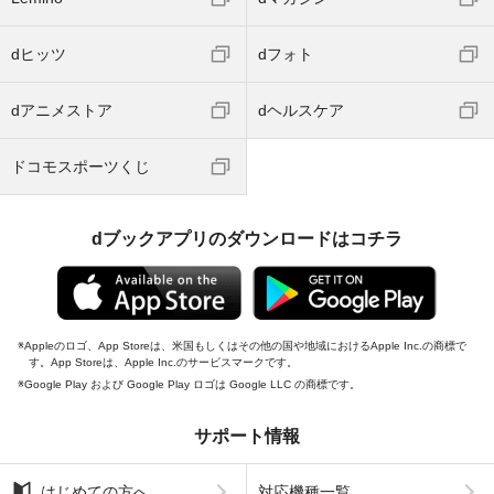
dヒッツ
dフォト
dアニメストア
dヘルスケア
ドコモスポーツくじ
dブックアプリのダウンロードはコチラ
Appleのロゴ、App Storeは、米国もしくはその他の国や地域におけるApple Inc.の商標で
す。App Storeは、Apple Inc.のサービスマークです。
Google Play および Google Play ロゴは Google LLC の商標です。
サポート情報
はじめての方へ
対応機種一覧