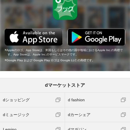
Appleのロゴ、App Storeは、米国もしくはその他の国や地域におけるApple Inc.の商標で
す。App Storeは、Apple Inc.のサービスマークです。
Google Play および Google Play ロゴは Google LLC の商標です。
dマーケットストア
dショッピング
d fashion
dミュージック
dカーシェア
Lemino
dマガジン