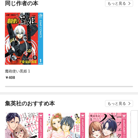
同じ作者の本
もっと見る
魔砲使い黒姫 1
408
集英社のおすすめ本
もっと見る