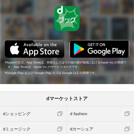
Appleのロゴ、App Storeは、米国もしくはその他の国や地域におけるApple Inc.の商標で
す。App Storeは、Apple Inc.のサービスマークです。
Google Play および Google Play ロゴは Google LLC の商標です。
dマーケットストア
dショッピング
d fashion
dミュージック
dカーシェア