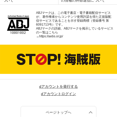
ついて
の情報の外部送信について
ABJマークは、この電子書店・電子書籍配信サービス
が、著作権者からコンテンツ使用許諾を得た正規版配
信サービスであることを示す登録商標（登録番号 第
6091713号）です。
ABJマークの詳細、ABJマークを掲示しているサービス
の一覧はこちら
→
https://aebs.or.jp/
dアカウントを発行する
dアカウントログイン
ページトップへ