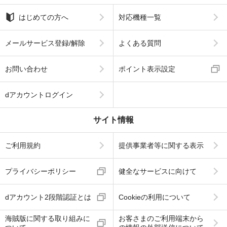
はじめての方へ
対応機種一覧
メールサービス登録/解除
よくある質問
お問い合わせ
ポイント表示設定
dアカウントログイン
サイト情報
ご利用規約
提供事業者等に関する表示
プライバシーポリシー
健全なサービスに向けて
dアカウント2段階認証とは
Cookieの利用について
海賊版に関する取り組みに
お客さまのご利用端末から