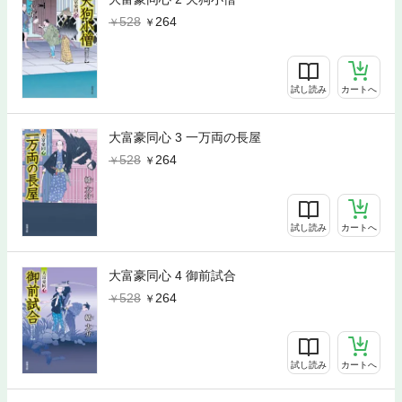
528
264
試し読み
カートへ
大富豪同心 3 一万両の長屋
528
264
試し読み
カートへ
大富豪同心 4 御前試合
528
264
試し読み
カートへ