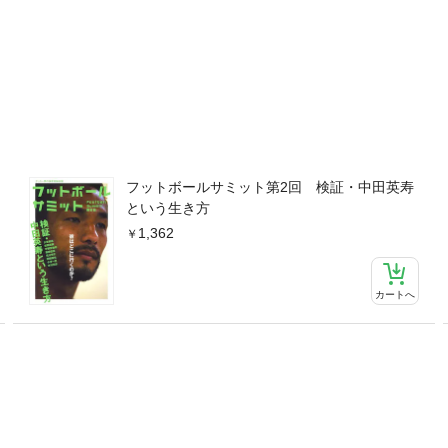
フットボールサミット第2回 検証・中田英寿
という生き方
1,362
カートへ