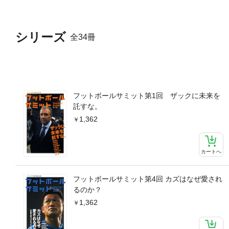
シリーズ
全34冊
フットボールサミット第1回 ザックに未来を
託すな。
1,362
カートへ
フットボールサミット第4回 カズはなぜ愛され
るのか？
1,362