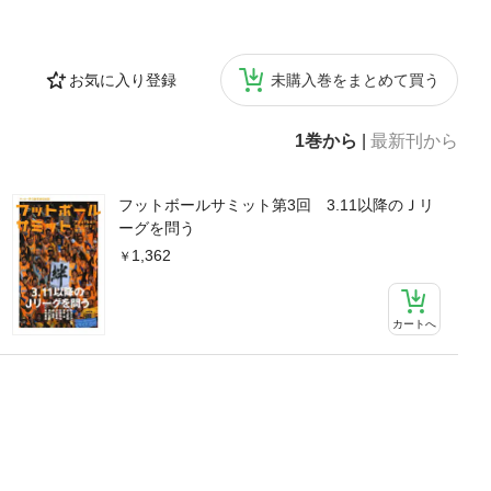
お気に入り登録
未購入巻をまとめて買う
1巻から
|
最新刊から
フットボールサミット第3回 3.11以降のＪリ
ーグを問う
1,362
カートへ