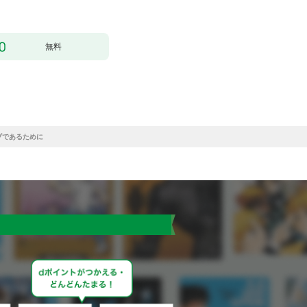
無料
ブであるために