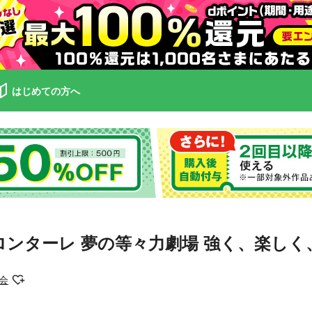
はじめての方へ
ロンターレ 夢の等々力劇場 強く、楽し
会