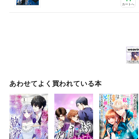
カートへ
あわせてよく買われている本