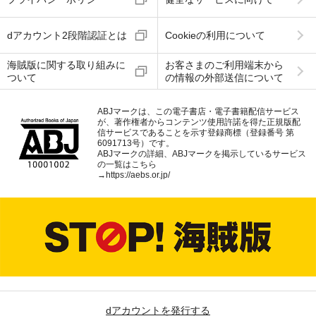
dアカウント2段階認証とは
Cookieの利用について
海賊版に関する取り組みに
お客さまのご利用端末から
ついて
の情報の外部送信について
ABJマークは、この電子書店・電子書籍配信サービス
が、著作権者からコンテンツ使用許諾を得た正規版配
信サービスであることを示す登録商標（登録番号 第
6091713号）です。
ABJマークの詳細、ABJマークを掲示しているサービス
の一覧はこちら
→
https://aebs.or.jp/
dアカウントを発行する