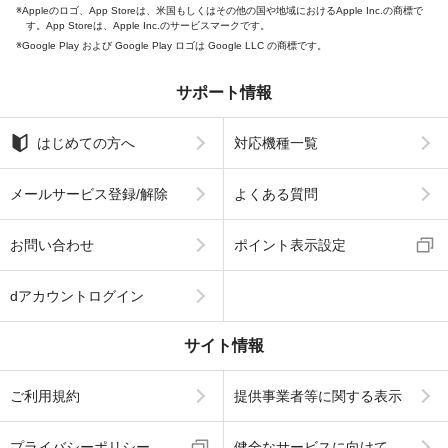
Appleのロゴ、App Storeは、米国もしくはその他の国や地域におけるApple Inc.の商標で
す。App Storeは、Apple Inc.のサービスマークです。
Google Play および Google Play ロゴは Google LLC の商標です。
サポート情報
はじめての方へ
対応機種一覧
メールサービス登録/解除
よくある質問
お問い合わせ
ポイント表示設定
dアカウントログイン
サイト情報
ご利用規約
提供事業者等に関する表示
プライバシーポリシー
健全なサービスに向けて