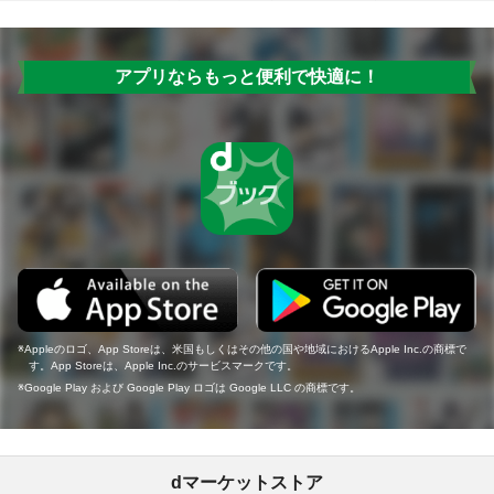
アプリならもっと便利で快適に！
Appleのロゴ、App Storeは、米国もしくはその他の国や地域におけるApple Inc.の商標で
す。App Storeは、Apple Inc.のサービスマークです。
Google Play および Google Play ロゴは Google LLC の商標です。
dマーケットストア