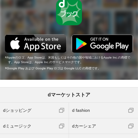
Appleのロゴ、App Storeは、米国もしくはその他の国や地域におけるApple Inc.の商標で
す。App Storeは、Apple Inc.のサービスマークです。
Google Play および Google Play ロゴは Google LLC の商標です。
dマーケットストア
dショッピング
d fashion
dミュージック
dカーシェア