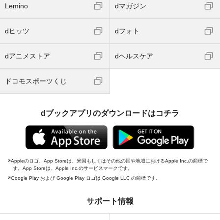
Lemino
dマガジン
dヒッツ
dフォト
dアニメストア
dヘルスケア
ドコモスポーツくじ
dブックアプリのダウンロードはコチラ
Appleのロゴ、App Storeは、米国もしくはその他の国や地域におけるApple Inc.の商標で
す。App Storeは、Apple Inc.のサービスマークです。
Google Play および Google Play ロゴは Google LLC の商標です。
サポート情報