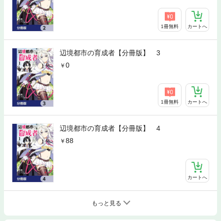
1冊無料
カートへ
辺境都市の育成者【分冊版】 3
0
1冊無料
カートへ
辺境都市の育成者【分冊版】 4
88
カートへ
もっと見る