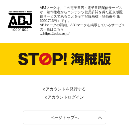
ABJマークは、この電子書店・電子書籍配信サービス
が、著作権者からコンテンツ使用許諾を得た正規版配
信サービスであることを示す登録商標（登録番号 第
6091713号）です。
ABJマークの詳細、ABJマークを掲示しているサービス
の一覧はこちら
→
https://aebs.or.jp/
dアカウントを発行する
dアカウントログイン
ページトップへ