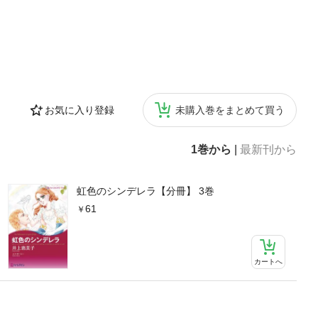
お気に入り登録
未購入巻をまとめて買う
1巻から
|
最新刊から
虹色のシンデレラ【分冊】 3巻
61
カートへ