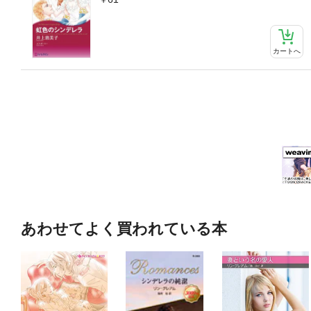
カートへ
あわせてよく買われている本