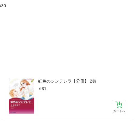
/30
虹色のシンデレラ【分冊】 2巻
61
カートへ