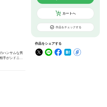
カートへ
作品をチェックする
作品をシェアする
のハンサムな男
相手がシドニー
幼稚園で働く貧し