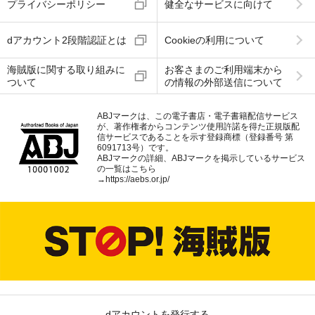
プライバシーポリシー
健全なサービスに向けて
dアカウント2段階認証とは
Cookieの利用について
海賊版に関する取り組みに
お客さまのご利用端末から
ついて
の情報の外部送信について
ABJマークは、この電子書店・電子書籍配信サービス
が、著作権者からコンテンツ使用許諾を得た正規版配
信サービスであることを示す登録商標（登録番号 第
6091713号）です。
ABJマークの詳細、ABJマークを掲示しているサービス
の一覧はこちら
→
https://aebs.or.jp/
dアカウントを発行する