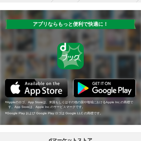
アプリならもっと便利で快適に！
Appleのロゴ、App Storeは、米国もしくはその他の国や地域におけるApple Inc.の商標で
す。App Storeは、Apple Inc.のサービスマークです。
Google Play および Google Play ロゴは Google LLC の商標です。
dマーケットストア