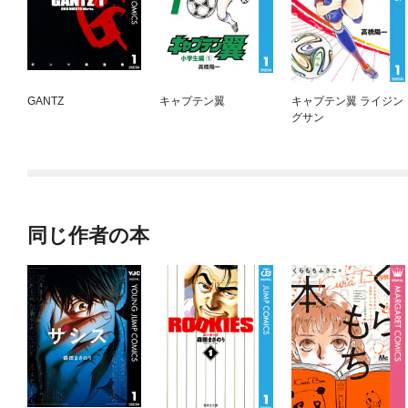
GANTZ
キャプテン翼
キャプテン翼 ライジン
グサン
同じ作者の本