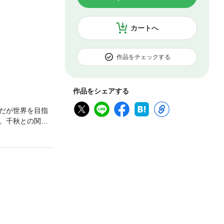
カートへ
作品をチェックする
作品をシェアする
だが世界を目指
。千秋との関