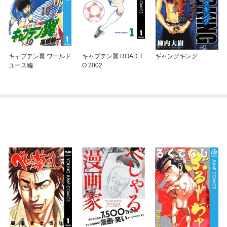
キャプテン翼 ワールド
キャプテン翼 ROAD T
ギャングキング
ユース編
O 2002