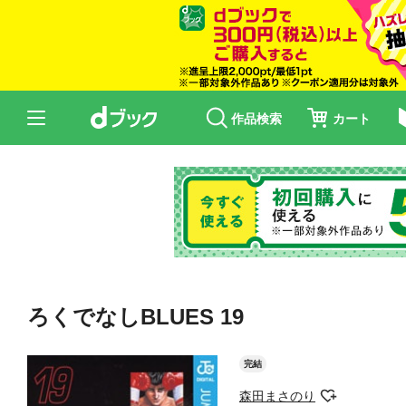
作品検索
カート
ろくでなしBLUES 19
完結
森田まさのり