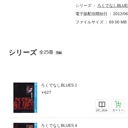
シリーズ
ろくでなしBLUE
電子版配信開始日
2012/06
ファイルサイズ
69.00 MB
シリーズ
全25冊
完結
ろくでなしBLUES 1
627
試し読み
カートへ
ろくでなしBLUES 4