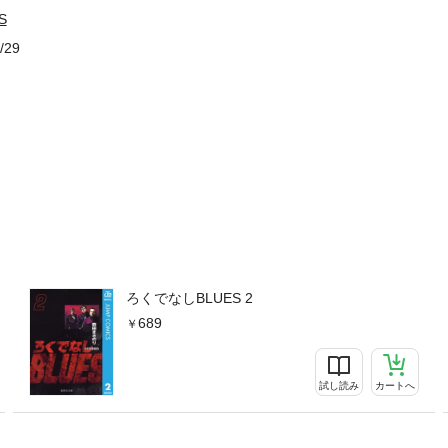
S
/29
ろくでなしBLUES 2
689
試し読み
カートへ