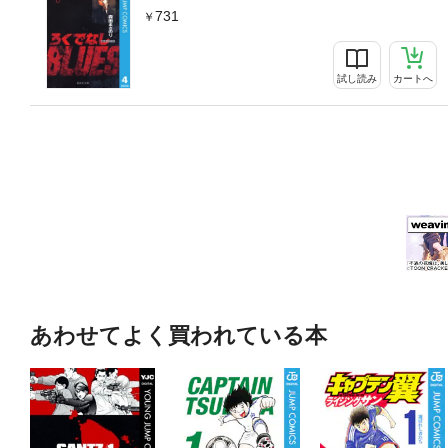
731
試し読み
カートへ
あわせてよく買われている本