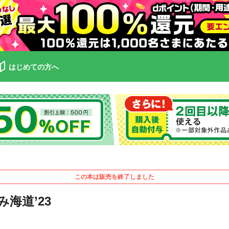
はじめての方へ
この本は販売を終了しました
海道’23