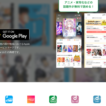
の他の国や地域におけるApple
c.のサービスマークです。
ogle LLC の商標です。