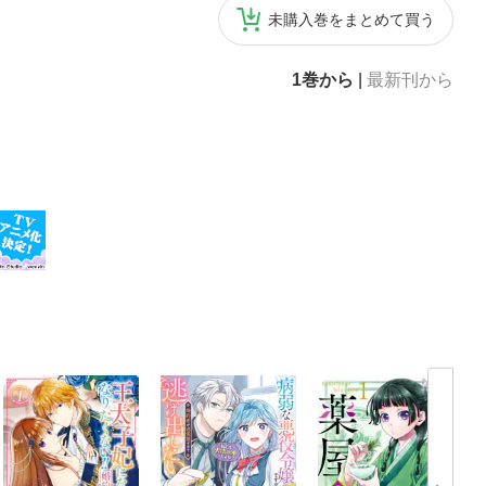
未購入巻をまとめて買う
1巻から
|
最新刊から