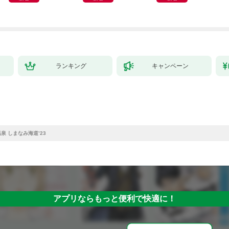
クション 2026-27 mini
ランキング
キャンペーン
泉 しまなみ海道’23
アプリならもっと便利で快適に！