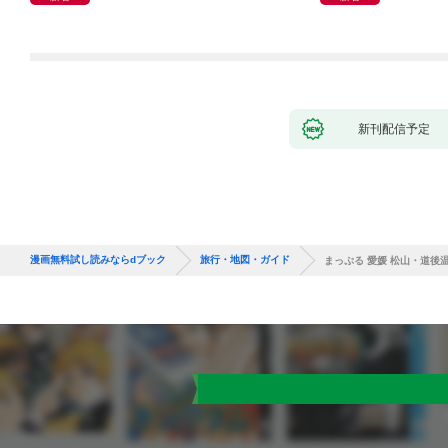
新刊配信予定
漫画無料試し読みならdブック
旅行・地図・ガイド
まっぷる 愛媛 松山・道後温