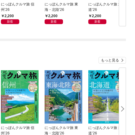
にっぽんクルマ旅 信
にっぽんクルマ旅 東
にっぽんクルマ旅 北海
州’26
海・北陸’26
道’26
ー
2,200
2,200
2,200
新着
新着
新着
もっと見る
にっぽんクルマ旅 信
にっぽんクルマ旅 東
にっぽんクルマ旅 北海
州’26
海・北陸’26
道’26
ー