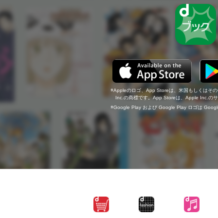
Appleのロゴ、App Storeは、米国もしくはそ
Inc.の商標です。App Storeは、Apple In
Google Play および Google Play ロゴは Go