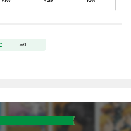
165
286
100
無料