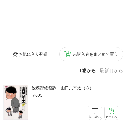
お気に入り登録
未購入巻をまとめて買う
1巻から
|
最新刊から
総務部総務課 山口六平太（３）
693
試し読み
カートへ