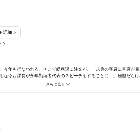
ト詳細
%
、今年も行なわれる。そこで総務課に注文が。「式典の客席に空席が目
用な今西課長が永年勤続者代表のスピーチをすることに…。難題だらけ
ス