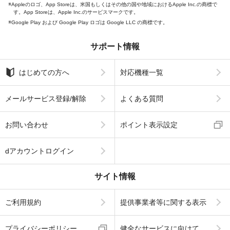
Appleのロゴ、App Storeは、米国もしくはその他の国や地域におけるApple Inc.の商標で
す。App Storeは、Apple Inc.のサービスマークです。
Google Play および Google Play ロゴは Google LLC の商標です。
サポート情報
はじめての方へ
対応機種一覧
メールサービス登録/解除
よくある質問
お問い合わせ
ポイント表示設定
dアカウントログイン
サイト情報
ご利用規約
提供事業者等に関する表示
プライバシーポリシー
健全なサービスに向けて