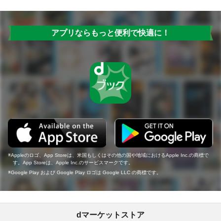
アプリならもっと便利で快適に！
Appleのロゴ、App Storeは、米国もしくはその他の国や地域におけるApple Inc.の商標で
す。App Storeは、Apple Inc.のサービスマークです。
Google Play および Google Play ロゴは Google LLC の商標です。
dマーケットストア