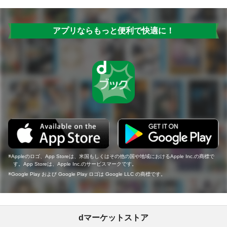
アプリならもっと便利で快適に！
Appleのロゴ、App Storeは、米国もしくはその他の国や地域におけるApple Inc.の商標で
す。App Storeは、Apple Inc.のサービスマークです。
Google Play および Google Play ロゴは Google LLC の商標です。
dマーケットストア