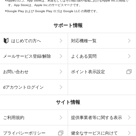
Appleのロゴ、App Storeは、米国もしくはその他の国や地域におけるApple Inc.の商標で
す。App Storeは、Apple Inc.のサービスマークです。
Google Play および Google Play ロゴは Google LLC の商標です。
サポート情報
はじめての方へ
対応機種一覧
メールサービス登録/解除
よくある質問
お問い合わせ
ポイント表示設定
dアカウントログイン
サイト情報
ご利用規約
提供事業者等に関する表示
プライバシーポリシー
健全なサービスに向けて