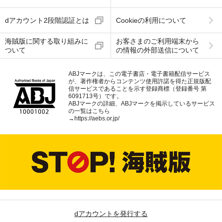
dアカウント2段階認証とは
Cookieの利用について
海賊版に関する取り組みに
お客さまのご利用端末から
ついて
の情報の外部送信について
ABJマークは、この電子書店・電子書籍配信サービス
が、著作権者からコンテンツ使用許諾を得た正規版配
信サービスであることを示す登録商標（登録番号 第
6091713号）です。
ABJマークの詳細、ABJマークを掲示しているサービス
の一覧はこちら
→
https://aebs.or.jp/
dアカウントを発行する