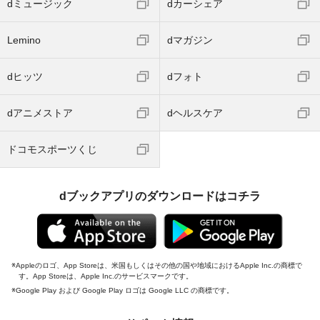
dミュージック
dカーシェア
Lemino
dマガジン
dヒッツ
dフォト
dアニメストア
dヘルスケア
ドコモスポーツくじ
dブックアプリのダウンロードはコチラ
Appleのロゴ、App Storeは、米国もしくはその他の国や地域におけるApple Inc.の商標で
す。App Storeは、Apple Inc.のサービスマークです。
Google Play および Google Play ロゴは Google LLC の商標です。