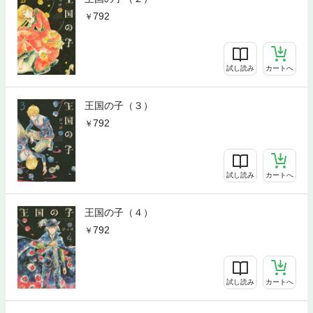
792
試し読み
カートへ
王国の子（３）
792
試し読み
カートへ
王国の子（４）
792
試し読み
カートへ