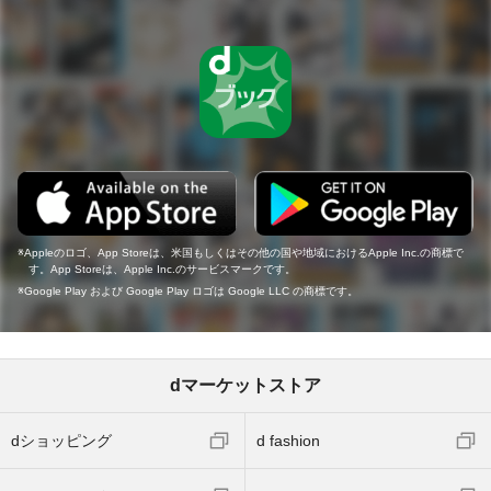
Appleのロゴ、App Storeは、米国もしくはその他の国や地域におけるApple Inc.の商標で
す。App Storeは、Apple Inc.のサービスマークです。
Google Play および Google Play ロゴは Google LLC の商標です。
dマーケットストア
dショッピング
d fashion