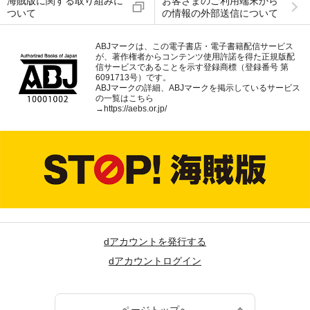
海賊版に関する取り組みに
お客さまのご利用端末から
ついて
の情報の外部送信について
ABJマークは、この電子書店・電子書籍配信サービス
が、著作権者からコンテンツ使用許諾を得た正規版配
信サービスであることを示す登録商標（登録番号 第
6091713号）です。
ABJマークの詳細、ABJマークを掲示しているサービス
の一覧はこちら
→
https://aebs.or.jp/
dアカウントを発行する
dアカウントログイン