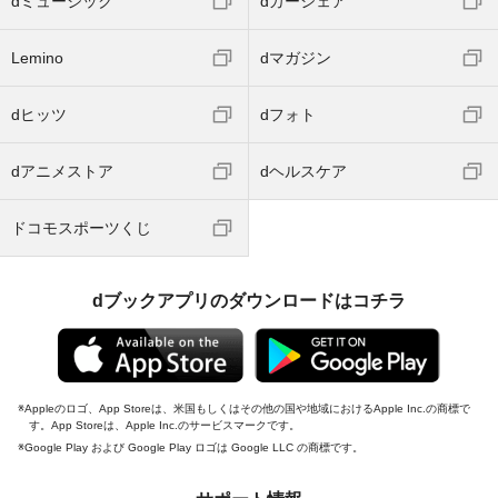
dミュージック
dカーシェア
Lemino
dマガジン
dヒッツ
dフォト
dアニメストア
dヘルスケア
ドコモスポーツくじ
dブックアプリのダウンロードはコチラ
Appleのロゴ、App Storeは、米国もしくはその他の国や地域におけるApple Inc.の商標で
す。App Storeは、Apple Inc.のサービスマークです。
Google Play および Google Play ロゴは Google LLC の商標です。