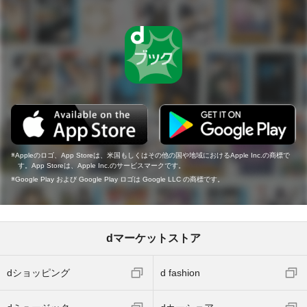
Appleのロゴ、App Storeは、米国もしくはその他の国や地域におけるApple Inc.の商標で
す。App Storeは、Apple Inc.のサービスマークです。
Google Play および Google Play ロゴは Google LLC の商標です。
dマーケットストア
dショッピング
d fashion