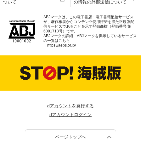
ついて
の情報の外部送信について
ABJマークは、この電子書店・電子書籍配信サービス
が、著作権者からコンテンツ使用許諾を得た正規版配
信サービスであることを示す登録商標（登録番号 第
6091713号）です。
ABJマークの詳細、ABJマークを掲示しているサービス
の一覧はこちら
→
https://aebs.or.jp/
dアカウントを発行する
dアカウントログイン
ページトップへ