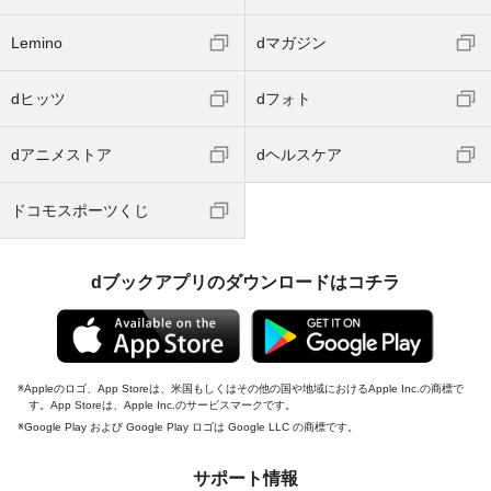
Lemino
dマガジン
dヒッツ
dフォト
dアニメストア
dヘルスケア
ドコモスポーツくじ
dブックアプリのダウンロードはコチラ
Appleのロゴ、App Storeは、米国もしくはその他の国や地域におけるApple Inc.の商標で
す。App Storeは、Apple Inc.のサービスマークです。
Google Play および Google Play ロゴは Google LLC の商標です。
サポート情報