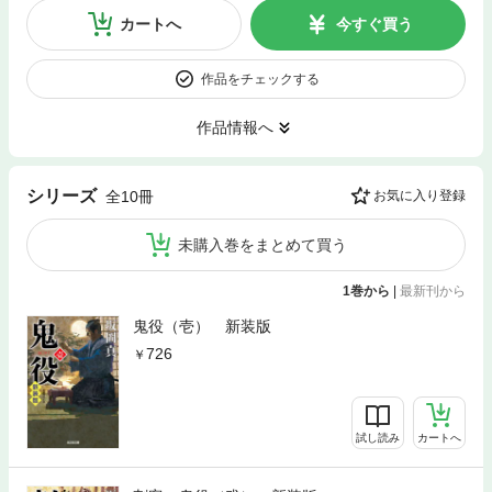
カートへ
今すぐ買う
作品をチェックする
作品情報へ
シリーズ
全10冊
お気に入り登録
未購入巻をまとめて買う
1巻から
|
最新刊から
鬼役（壱） 新装版
726
試し読み
カートへ