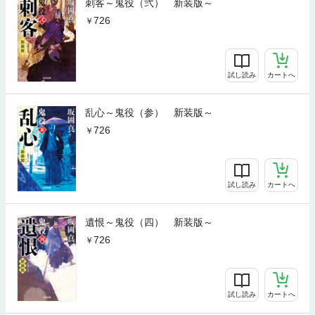
刺客～鬼役（弐） 新装版～
726
試し読み
カートへ
乱心～鬼役（参） 新装版～
726
試し読み
カートへ
遺恨～鬼役（四） 新装版～
726
試し読み
カートへ