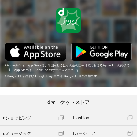
Appleのロゴ、App Storeは、米国もしくはその他の国や地域におけるApple Inc.の商標で
す。App Storeは、Apple Inc.のサービスマークです。
Google Play および Google Play ロゴは Google LLC の商標です。
dマーケットストア
dショッピング
d fashion
dミュージック
dカーシェア