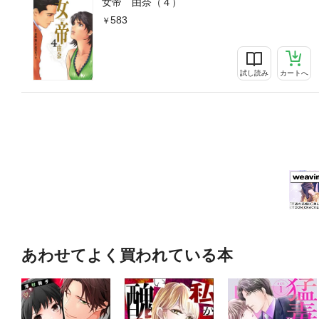
女帝 由奈（４）
583
試し読み
カートへ
あわせてよく買われている本