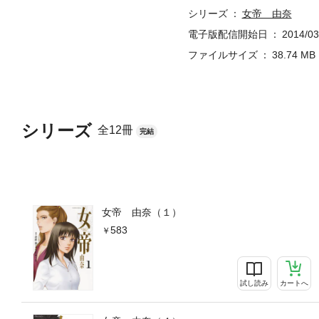
シリーズ
女帝 由奈
電子版配信開始日
2014/03
ファイルサイズ
38.74 MB
シリーズ
全12冊
完結
女帝 由奈（１）
583
試し読み
カートへ