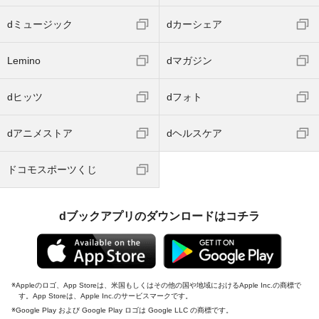
dミュージック
dカーシェア
Lemino
dマガジン
dヒッツ
dフォト
dアニメストア
dヘルスケア
ドコモスポーツくじ
dブックアプリのダウンロードはコチラ
Appleのロゴ、App Storeは、米国もしくはその他の国や地域におけるApple Inc.の商標で
す。App Storeは、Apple Inc.のサービスマークです。
Google Play および Google Play ロゴは Google LLC の商標です。