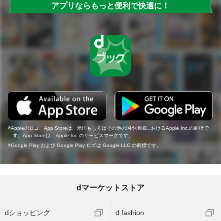
アプリならもっと便利で快適に！
Appleのロゴ、App Storeは、米国もしくはその他の国や地域におけるApple Inc.の商標で
す。App Storeは、Apple Inc.のサービスマークです。
Google Play および Google Play ロゴは Google LLC の商標です。
dマーケットストア
dショッピング
d fashion