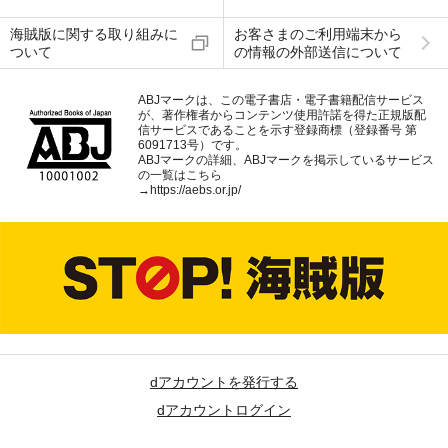
海賊版に関する取り組みに
お客さまのご利用端末から
ついて
の情報の外部送信について
ABJマークは、この電子書店・電子書籍配信サービス
が、著作権者からコンテンツ使用許諾を得た正規版配
信サービスであることを示す登録商標（登録番号 第
6091713号）です。
ABJマークの詳細、ABJマークを掲示しているサービス
の一覧はこちら
→
https://aebs.or.jp/
dアカウントを発行する
dアカウントログイン