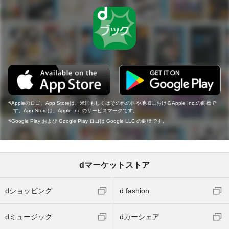
Appleのロゴ、App Storeは、米国もしくはその他の国や地域におけるApple Inc.の商標で
す。App Storeは、Apple Inc.のサービスマークです。
Google Play および Google Play ロゴは Google LLC の商標です。
dマーケットストア
dショッピング
d fashion
dミュージック
dカーシェア