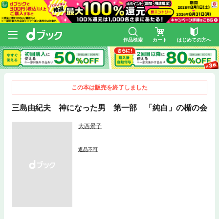
作品検索
カート
はじめての方へ
この本は販売を終了しました
三島由紀夫 神になった男 第一部 「純白」の楯の会
大西景子
返品不可