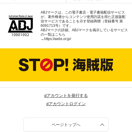
ABJマークは、この電子書店・電子書籍配信サービス
が、著作権者からコンテンツ使用許諾を得た正規版配
信サービスであることを示す登録商標（登録番号 第
6091713号）です。
ABJマークの詳細、ABJマークを掲示しているサービス
の一覧はこちら
→
https://aebs.or.jp/
dアカウントを発行する
dアカウントログイン
ページトップへ