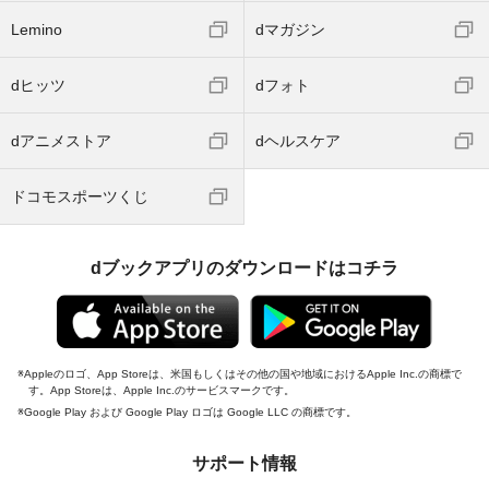
Lemino
dマガジン
dヒッツ
dフォト
dアニメストア
dヘルスケア
ドコモスポーツくじ
dブックアプリのダウンロードはコチラ
Appleのロゴ、App Storeは、米国もしくはその他の国や地域におけるApple Inc.の商標で
す。App Storeは、Apple Inc.のサービスマークです。
Google Play および Google Play ロゴは Google LLC の商標です。
サポート情報