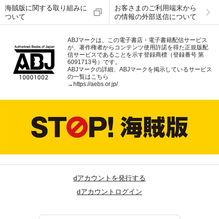
海賊版に関する取り組みに
お客さまのご利用端末から
ついて
の情報の外部送信について
ABJマークは、この電子書店・電子書籍配信サービス
が、著作権者からコンテンツ使用許諾を得た正規版配
信サービスであることを示す登録商標（登録番号 第
6091713号）です。
ABJマークの詳細、ABJマークを掲示しているサービス
の一覧はこちら
→
https://aebs.or.jp/
dアカウントを発行する
dアカウントログイン