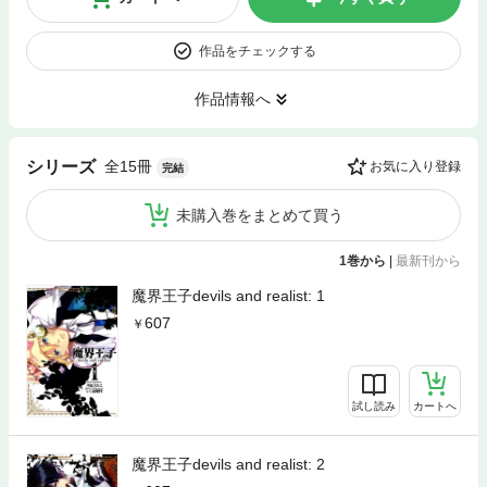
作品をチェックする
作品情報へ
全15冊
シリーズ
お気に入り登録
完結
未購入巻をまとめて買う
1巻から
|
最新刊から
魔界王子devils and realist: 1
607
試し読み
カートへ
魔界王子devils and realist: 2