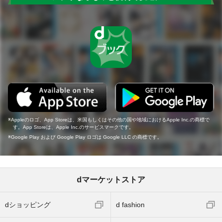
Appleのロゴ、App Storeは、米国もしくはその他の国や地域におけるApple Inc.の商標で
す。App Storeは、Apple Inc.のサービスマークです。
Google Play および Google Play ロゴは Google LLC の商標です。
dマーケットストア
dショッピング
d fashion