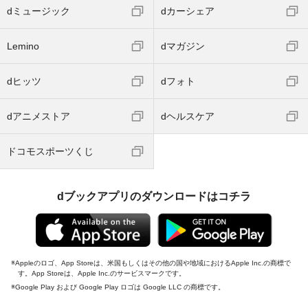
dミュージック
dカーシェア
Lemino
dマガジン
dヒッツ
dフォト
dアニメストア
dヘルスケア
ドコモスポーツくじ
dブックアプリのダウンロードはコチラ
Appleのロゴ、App Storeは、米国もしくはその他の国や地域におけるApple Inc.の商標で
す。App Storeは、Apple Inc.のサービスマークです。
Google Play および Google Play ロゴは Google LLC の商標です。